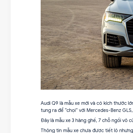
Audi Q9 là mẫu xe mới và có kích thước 
tung ra để “chọi” với Mercedes-Benz GLS
Đây là mẫu xe 3 hàng ghế, 7 chỗ ngồi vô c
Thông tin mẫu xe chưa được tiết lộ nhưng 