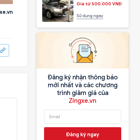
Giá từ 500.000 VNĐ
xe.vn
Sử dụng ngay
Đăng ký nhận thông báo
mới nhất và các chương
trình giảm giá của
Zingxe.vn
Đăng ký ngay