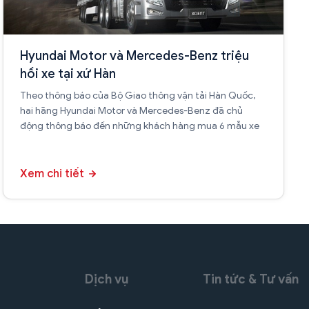
Hyundai Motor và Mercedes-Benz triệu
hồi xe tại xứ Hàn
Theo thông báo của Bộ Giao thông vận tải Hàn Quốc,
hai hãng Hyundai Motor và Mercedes-Benz đã chủ
động thông báo đến những khách hàng mua 6 mẫu xe
Xem chi tiết
Dịch vụ
Tin tức & Tư vấn