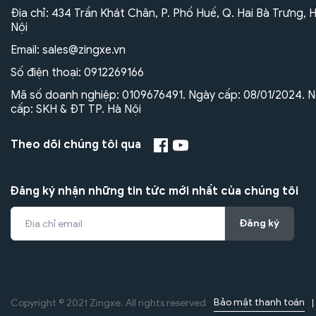
Địa chỉ: 434 Trần Khát Chân, P. Phố Huế, Q. Hai Bà Trưng, 
Nội
Email:
sales@zingxe.vn
Số điện thoại:
0912269166
Mã số doanh nghiệp: 0109676491. Ngày cấp: 08/01/2024. N
cấp: SKH & ĐT TP. Hà Nội
Theo dõi chúng tôi qua
Đăng ký nhận những tin tức mới nhất của chúng tôi
Đăng ký
Bảo mật thanh toán
Copyright © 2021 Zingxe. All rights reserved