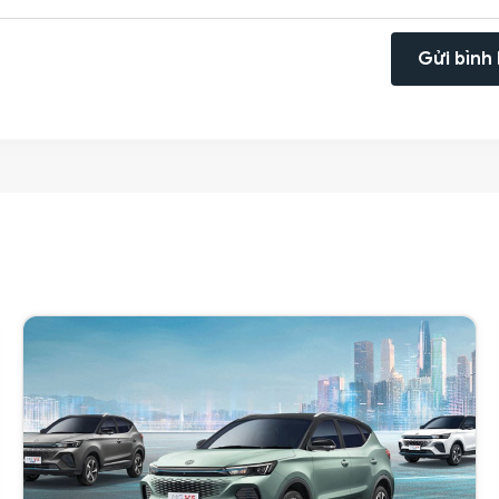
Gửi bình 