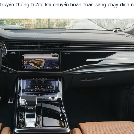
truyền thống trước khi chuyển hoàn toàn sang chạy điện 