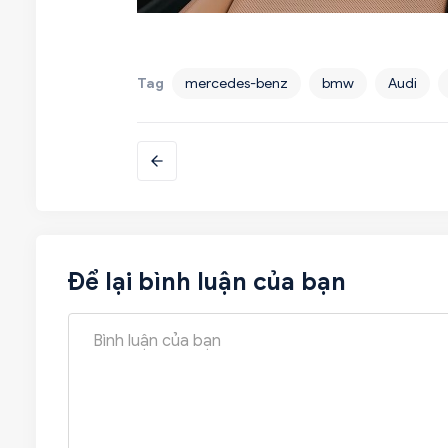
Tag
mercedes-benz
bmw
Audi
Để lại bình luận của bạn