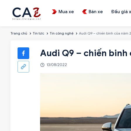
Mua xe
Bán xe
Đấu giá 
Trang chủ
Tin tức
Tin công nghệ
Audi Q9 – chiến binh của năm 
Audi Q9 – chiến binh
13/08/2022