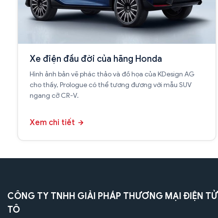
Xe điện đầu đời của hãng Honda
Hình ảnh bản vẽ phác thảo và đồ họa của KDesign AG
cho thấy, Prologue có thể tương đương với mẫu SUV
ngang cỡ CR-V.
Xem chi tiết
CÔNG TY TNHH GIẢI PHÁP THƯƠNG MẠI ĐIỆN TỬ
TÔ