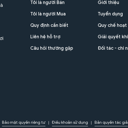
Tôi là người Bán
Giới thiệu
Hà
Tôi là người Mua
Tuyển dụng
Quy định cần biết
Quy chế hoạt
Liên hệ hỗ trợ
Giải quyết khi
ơi
Câu hỏi thường gặp
Đối tác - chi 
Bảo mật quyền riêng tư
Điều khoản sử dụng
Bản quyền tác giả