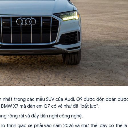
lớn nhất trong các mẫu SUV của Audi. Q9 được đồn đoán đượ
, BMW X7 mà đàn em Q7 có vẻ như đã “bất lực”.
ùng rộng rãi và đầy tiện nghi công nghệ.
lộ trình giao xe phải vào năm 2026 và như thế, đây có thể là