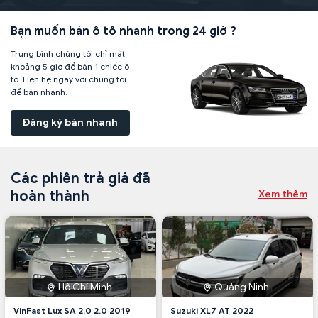
Bạn muốn bán ô tô nhanh trong 24 giờ ?
Trung bình chúng tôi chỉ mất
khoảng 5 giờ để bán 1 chiếc ô
tô. Liên hệ ngay với chúng tôi
để bán nhanh.
Đăng ký bán nhanh
Các phiên trả giá đã
hoàn thành
Xem thêm
Hồ Chí Minh
Quảng Ninh
VinFast Lux SA 2.0 2.0 2019
Suzuki XL7 AT 2022