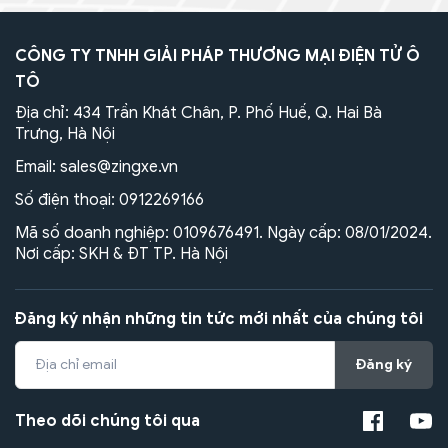
CÔNG TY TNHH GIẢI PHÁP THƯƠNG MẠI ĐIỆN TỬ Ô
TÔ
Địa chỉ: 434 Trần Khát Chân, P. Phố Huế, Q. Hai Bà
Trưng, Hà Nội
Email:
sales@zingxe.vn
Số điện thoại:
0912269166
Mã số doanh nghiệp: 0109676491. Ngày cấp: 08/01/2024.
Nơi cấp: SKH & ĐT TP. Hà Nội
Đăng ký nhận những tin tức mới nhất của chúng tôi
Đăng ký
Theo dõi chúng tôi qua