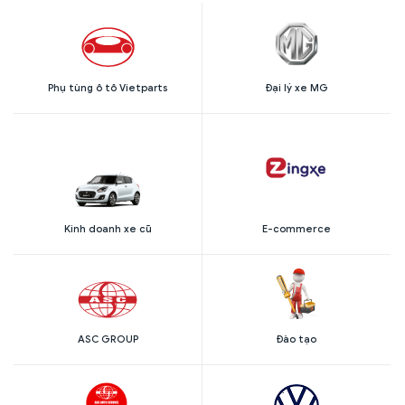
Phụ tùng ô tô Vietparts
Đại lý xe MG
Kinh doanh xe cũ
E-commerce
ASC GROUP
Đào tạo