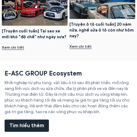
[Truyện ô tô cuối tuần] 20 năm
nữa, nghề sửa ô tô còn như hôm
[Truyện cuối tuần] Tại sao xe
nay?
mới khó "độ chế" như ngày xưa?
Xem chi tiết
Xem chi tiết
E-ASC GROUP Ecosystem
Khởi nghiệp từ phụ tùng, vật liệu ô tô sau đó phát triển, mở rộng
sang lĩnh vực dịch vụ sửa chữa, đại lý phân phối xe và đến nay là
Thương mại điện tử. Đây là một cấu trúc dịch vụ vòng khép kín,
phục vụ khách hàng tối đa và mang lại giá trị gia tăng tối ưu cho
khách hàng. Hệ sinh thái đảm bảo cho các hoạt động thêm các
giá trị gia tăng, tạo ra các vòng phục vụ khép kín.
Tìm hiểu thêm