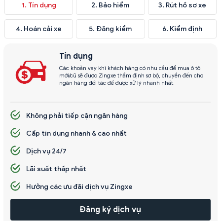
1. Tín dụng
2. Bảo hiểm
3. Rút hồ sơ xe
4. Hoán cải xe
5. Đăng kiểm
6. Kiểm định
Tín dụng
Các khoản vay khi khách hàng có nhu cầu để mua ô tô
mới/cũ sẽ được Zingxe thẩm định sơ bộ, chuyển đến cho
ngân hàng đối tác để được xử lý nhanh nhất.
Không phải tiếp cận ngân hàng
Cấp tín dụng nhanh & cao nhất
Dịch vụ 24/7
Lãi suất thấp nhất
Hưởng các ưu đãi dịch vụ Zingxe
Đăng ký dịch vụ