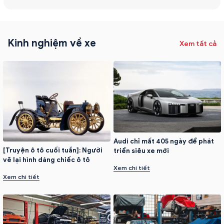
Kinh nghiệm về xe
Xem tất cả
Audi chỉ mất 405 ngày để phát
[Truyện ô tô cuối tuần]: Người
triển siêu xe mới
vẽ lại hình dáng chiếc ô tô
Xem chi tiết
Xem chi tiết