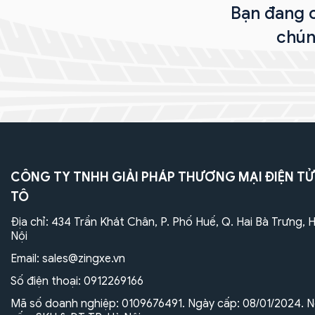
Bạn đang c
chún
CÔNG TY TNHH GIẢI PHÁP THƯƠNG MẠI ĐIỆN TỬ
TÔ
Địa chỉ: 434 Trần Khát Chân, P. Phố Huế, Q. Hai Bà Trưng, 
Nội
Email:
sales@zingxe.vn
Số điện thoại:
0912269166
Mã số doanh nghiệp: 0109676491. Ngày cấp: 08/01/2024. N