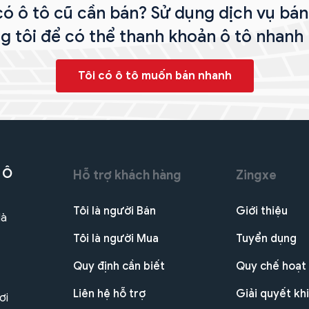
ó ô tô cũ cần bán? Sử dụng dịch vụ bá
g tôi để có thể thanh khoản ô tô nhanh 
Tôi có ô tô muốn bán nhanh
 Ô
Hỗ trợ khách hàng
Zingxe
Tôi là người Bán
Giới thiệu
Hà
Tôi là người Mua
Tuyển dụng
Quy định cần biết
Quy chế hoạt
Liên hệ hỗ trợ
Giải quyết khi
ơi