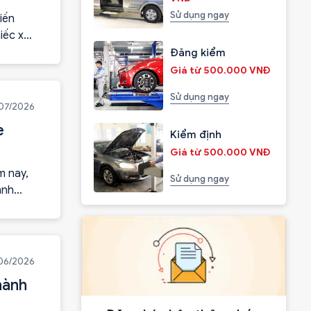
Sử dụng ngay
iến
iếc xe
Đăng kiểm
Giá từ 500.000 VNĐ
Sử dụng ngay
07/2026
e
Kiểm định
Giá từ 500.000 VNĐ
m nay,
Sử dụng ngay
ảnh
06/2026
hành