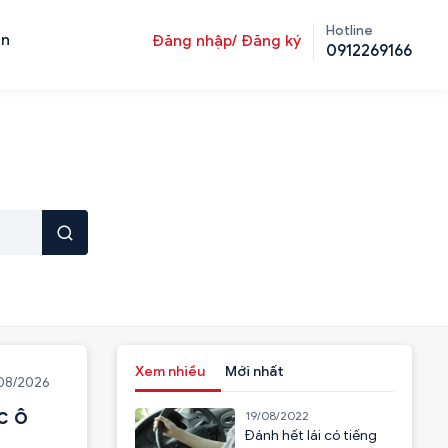
Hotline
ản
Đăng nhập/ Đăng ký
0912269166
Xem nhiều
Mới nhất
08/2026
c ô
19/08/2022
Đánh hết lái có tiếng