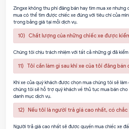
Zingxe không thu phí đăng bán hay tìm mua xe nhưng cò
mua có thể tìm được chiếc xe đúng với tiêu chí của mìn
trong bảng giá tại mỗi dịch vụ.
10) Chất lượng của những chiếc xe được kiểm
Chúng tôi chịu trách nhiệm với tất cả những gì đã kiểm 
11) Tôi cần làm gì sau khi xe của tôi đăng bá
Khi xe của quý khách được chọn mua chúng tôi sẽ làm 
chúng tôi sẽ hỗ trợ quý khách về thủ tục mua bán cho
danh mục dịch vụ.
12) Nếu tôi là người trả giá cao nhất, có chắ
Người trả giá cao nhất sẽ được quyền mua chiếc xe đấu