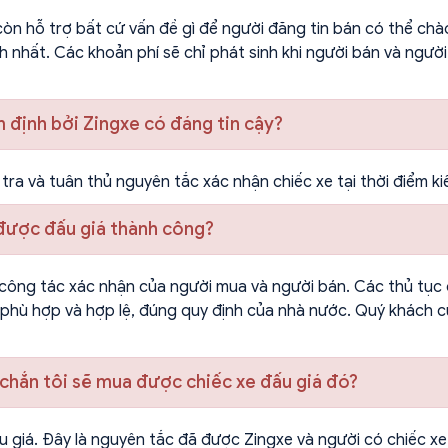
n hỗ trợ bất cứ vấn đề gì để người đăng tin bán có thể chào
h nhất. Các khoản phí sẽ chỉ phát sinh khi người bán và ngườ
 định bởi Zingxe có đáng tin cậy?
tra và tuân thủ nguyên tắc xác nhận chiếc xe tại thời điểm ki
n được đấu giá thành công?
công tác xác nhận của người mua và người bán. Các thủ tục 
 phù hợp và hợp lệ, đúng quy định của nhà nước. Quý khách c
c chắn tôi sẽ mua được chiếc xe đấu giá đó?
 giá. Đây là nguyên tắc đã được Zingxe và người có chiếc xe