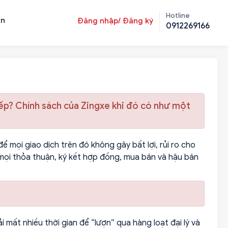
Hotline
ản
Đăng nhập/ Đăng ký
0912269166
iếp? Chính sách của Zingxe khi đó có như một
 mọi giao dịch trên đó không gây bất lợi, rủi ro cho
mọi thỏa thuận, ký kết hợp đồng, mua bán và hậu bán
 mất nhiều thời gian để “lượn” qua hàng loạt đại lý và