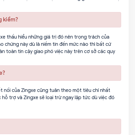
ng kiểm?
ngxe thấu hiểu những giá trị đó nên trọng trách của
ảo chứng này dù là niềm tin đến mức nào thì bất cứ
n toàn tin cậy giao phó việc này trên cơ sở các quy
xe?
ết nối của Zingxe cũng tuân theo một tiêu chí nhất
ỗ trợ và Zingxe sẽ loại trừ ngay lập tức dù việc đó