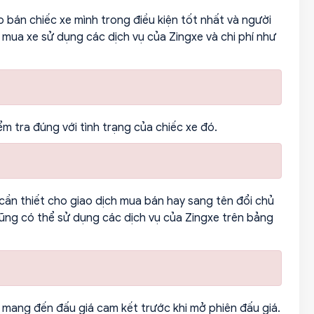
 bán chiếc xe mình trong điều kiện tốt nhất và người
i mua xe sử dụng các dịch vụ của Zingxe và chi phí như
ểm tra đúng với tình trạng của chiếc xe đó.
cần thiết cho giao dịch mua bán hay sang tên đổi chủ
ũng có thể sử dụng các dịch vụ của Zingxe trên bảng
 mang đến đấu giá cam kết trước khi mở phiên đấu giá.