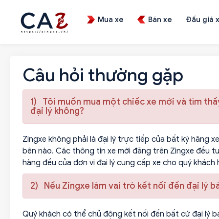
Mua xe
Bán xe
Đấu giá 
Câu hỏi thường gặp
1) Tôi muốn mua một chiếc xe mới và tìm thấy
đại lý không?
Zingxe không phải là đại lý trực tiếp của bất kỳ hãng 
bên nào. Các thông tin xe mới đăng trên Zingxe đều t
hàng đều của đơn vị đại lý cung cấp xe cho quý khách 
2) Nếu Zingxe làm vai trò kết nối đến đại lý bán
Quý khách có thể chủ động kết nối đến bất cứ đại lý bá