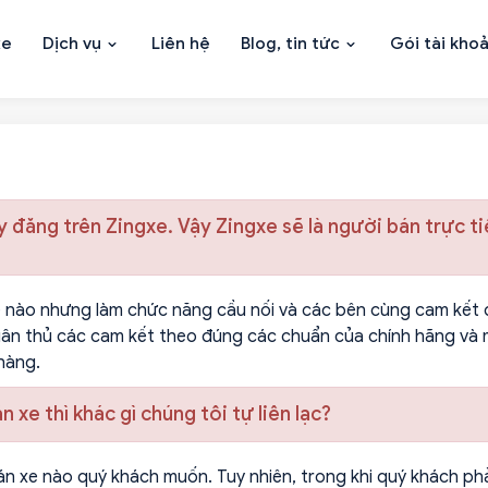
xe
Dịch vụ
Liên hệ
Blog, tin tức
Gói tài kho
 đăng trên Zingxe. Vậy Zingxe sẽ là người bán trực t
xe nào nhưng làm chức năng cầu nối và các bên cùng cam kết để
uân thủ các cam kết theo đúng các chuẩn của chính hãng và 
hàng.
 xe thì khác gì chúng tôi tự liên lạc?
n xe nào quý khách muốn. Tuy nhiên, trong khi quý khách phải