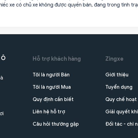
chiếc xe có chủ xe không được quyền bán, đang trong tình tr
 Ô
Hỗ trợ khách hàng
Zingxe
Tôi là người Bán
Giới thiệu
Hà
Tôi là người Mua
Tuyển dụng
Quy định cần biết
Quy chế hoạt
Liên hệ hỗ trợ
Giải quyết khi
ơi
Câu hỏi thường gặp
Đối tác - chi 