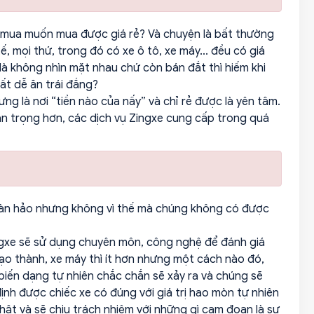
ời mua muốn mua được giá rẻ? Và chuyện là bất thường
 mọi thứ, trong đó có xe ô tô, xe máy... đều có giá
là không nhìn mặt nhau chứ còn bán đắt thì hiếm khi
ất dễ ăn trái đắng?
ưng là nơi “tiền nào của nấy” và chỉ rẻ được là yên tâm.
uan trọng hơn, các dịch vụ Zingxe cung cấp trong quá
g hoàn hảo nhưng không vì thế mà chúng không có được
Zingxe sẽ sử dụng chuyên môn, công nghệ để đánh giá
 tạo thành, xe máy thì ít hơn nhưng một cách nào đó,
biến dạng tự nhiên chắc chắn sẽ xảy ra và chúng sẽ
 định được chiếc xe có đúng với giá trị hao mòn tự nhiên
thật và sẽ chịu trách nhiệm với những gì cam đoan là sự