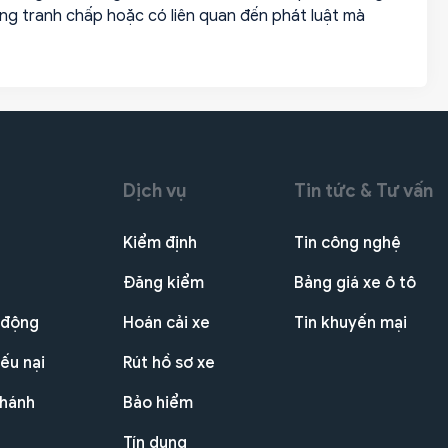
ạng tranh chấp hoặc có liên quan đến phát luật mà
Dịch vụ
Tin tức & Tư vấn
Kiểm định
Tin công nghệ
Đăng kiểm
Bảng giá xe ô tô
 động
Hoán cải xe
Tin khuyến mại
ếu nại
Rút hồ sơ xe
nhánh
Bảo hiểm
Tín dụng