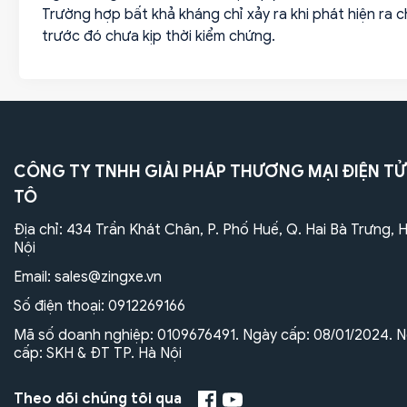
Trường hợp bất khả kháng chỉ xảy ra khi phát hiện ra 
trước đó chưa kịp thời kiểm chứng.
CÔNG TY TNHH GIẢI PHÁP THƯƠNG MẠI ĐIỆN TỬ
TÔ
Địa chỉ: 434 Trần Khát Chân, P. Phố Huế, Q. Hai Bà Trưng, 
Nội
Email:
sales@zingxe.vn
Số điện thoại:
0912269166
Mã số doanh nghiệp: 0109676491. Ngày cấp: 08/01/2024. N
cấp: SKH & ĐT TP. Hà Nội
Theo dõi chúng tôi qua