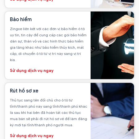
Bảo hiểm
Zingxe liên kết với các đơn vị bảo hiểm ô tô
uy tín, tin cậy để cung cấp các gói bảo hiểm
dân sự, thân vỏ và các hình thức bảo hiểm
gia tăng khác như bảo hiểm thủy kích, mất
cắp, di chuyển ô tô từ vị trí này sang vị trí
kia.
Sử dụng dịch vụ ngay
Rút hồ sơ xe
Thủ tục sang tên đổi chủ cho ô tô từ
tỉnh/thành phố này sang tỉnh/thành phố khác
là sau khi hai bên đã hoàn tất các thủ tục
mua bán sẽ phải đi rút hồ sơ về để làm đăng
ký mới tại tỉnh/thành phố người mua.
Sử dụng dịch vụ ngay