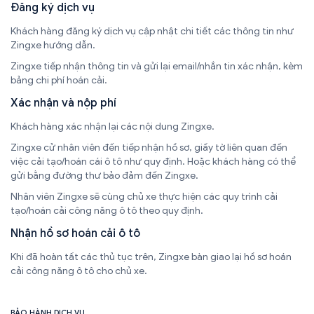
Đăng ký dịch vụ
Khách hàng đăng ký dịch vụ cập nhật chi tiết các thông tin như
Zingxe hướng dẫn.
Zingxe tiếp nhận thông tin và gửi lại email/nhắn tin xác nhận, kèm
bảng chi phí hoán cải.
Xác nhận và nộp phí
Khách hàng xác nhận lại các nội dung Zingxe.
Zingxe cử nhân viên đến tiếp nhận hồ sơ, giấy tờ liên quan đến
việc cải tạo/hoán cái ô tô như quy định. Hoặc khách hàng có thể
gửi bằng đường thư bảo đảm đến Zingxe.
Nhân viên Zingxe sẽ cùng chủ xe thực hiện các quy trình cải
tạo/hoán cải công năng ô tô theo quy định.
Nhận hồ sơ hoán cải ô tô
Khi đã hoàn tất các thủ tục trên, Zingxe bàn giao lại hồ sơ hoán
cải công năng ô tô cho chủ xe.
BẢO HÀNH DỊCH VỤ