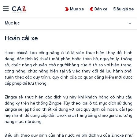
Mua xe
Bán xe
Đấu giá xe
Mục lục
Hoán cải xe
Hoán cải/cải tạo công năng ô tô là việc thực hiện thay đổi hình
dạng, đặc tính kỹ thuật một phần hoặc toàn bộ, nguyên lý, thông
số, chức năng chuyên chở người/hàng của ô tô so với hiện trạng,
công năng, chức năng hiện tại và việc thay đổi để lưu hành phải
tuân theo các quy trình, quy định của cơ quan đăng kiểm mới được
cấp phép để lưu thông.
Zingxe sẽ thực hiện các dịch vụ này khi khách hàng có nhu cầu
đăng ký trên hệ thống Zingxe. Tùy theo loại ô tô, mục đích sử dụng
Zingxe sẽ lập hồ sơ, thiết kế đúng với các quy định cải hoán, cải tạo
hiện hành để cung cấp đến cho khách hàng bảng chào giá cho từng
hạng mục, nội dung.
Biểu phí theo quy định của nhà nước và phí dịch vụ của Zingxe như