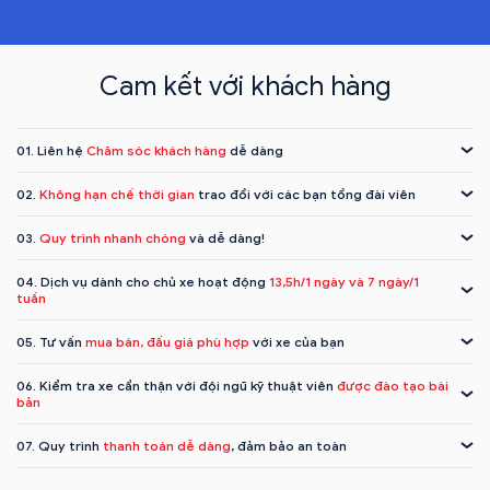
Cam kết với khách hàng
01. Liên hệ
Chăm sóc khách hàng
dễ dàng
02.
Không hạn chế thời gian
trao đổi với các bạn tổng đài viên
03.
Quy trình nhanh chóng
và dễ dàng!
04. Dịch vụ dành cho chủ xe hoạt động
13,5h/1 ngày và 7 ngày/1
tuần
05. Tư vấn
mua bán, đấu giá phù hợp
với xe của bạn
06. Kiểm tra xe cẩn thận với đội ngũ kỹ thuật viên
được đào tạo bài
bản
07. Quy trình
thanh toán dễ dàng
, đảm bảo an toàn