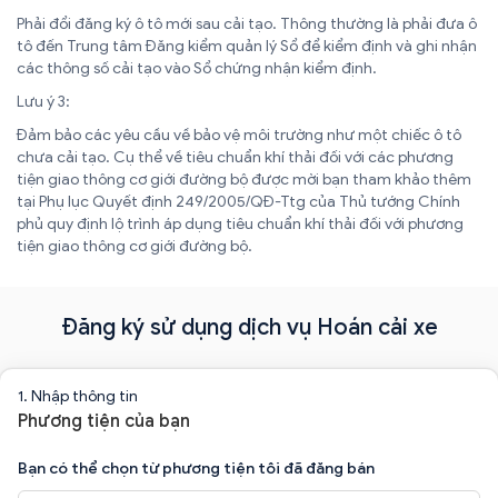
Phải đổi đăng ký ô tô mới sau cải tạo. Thông thường là phải đưa ô
tô đến Trung tâm Đăng kiểm quản lý Sổ để kiểm định và ghi nhận
các thông số cải tạo vào Sổ chứng nhận kiểm định.
Lưu ý 3:
Đảm bảo các yêu cầu về bảo vệ môi trường như một chiếc ô tô
chưa cải tạo. Cụ thể về tiêu chuẩn khí thải đối với các phương
tiện giao thông cơ giới đường bộ được mời bạn tham khảo thêm
tại Phụ lục Quyết định 249/2005/QĐ-Ttg của Thủ tướng Chính
phủ quy định lộ trình áp dụng tiêu chuẩn khí thải đối với phương
tiện giao thông cơ giới đường bộ.
Đăng ký sử dụng dịch vụ Hoán cải xe
1. Nhập thông tin
Phương tiện của bạn
Bạn có thể chọn từ phương tiện tôi đã đăng bán