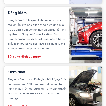
Đăng kiểm
Đăng kiểm ô tô là quy định của nhà nước,
mọi chiếc ô tô phải tuân theo quy định của
Cục đăng kiểm về thời hạn và các khoản phí
tùy theo mỗi loại ô tô, mỗi kỳ kiểm định.
Đăng kiểm là quy định bắt buộc nên ô tô đủ
điều kiện lưu hành phải được cơ quan Đăng
kiểm, kiểm tra cấp chứng nhận.
Sử dụng dịch vụ ngay
Kiểm định
Zingxe kiểm tra và đánh giá chất lượng ô tô
cũ theo chuẩn 180 danh mục do chính tự
mình phát triển, đã được đăng ký bản quyền
và chịu trách nhiệm với các nội dung như
đánh giá.