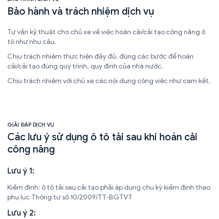
Bảo hành và trách nhiệm dịch vụ
Tư vấn kỹ thuật cho chủ xe về việc hoán cải/cải tạo công năng ô
tô như nhu cầu.
Chịu trách nhiệm thực hiện đầy đủ, đúng các bước để hoán
cải/cải tạo đúng quy trình, quy định của nhà nước.
Chịu trách nhiệm với chủ xe các nội dung công việc như cam kết.
GIẢI ĐÁP DỊCH VỤ
Các lưu ý sử dụng ô tô tải sau khi hoán cải
công năng
Lưu ý 1:
Kiểm định: ô tô tải sau cải tạo phải áp dụng chu kỳ kiểm định theo
phụ lục Thông tư số 10/2009/TT-BGTVT
Lưu ý 2: