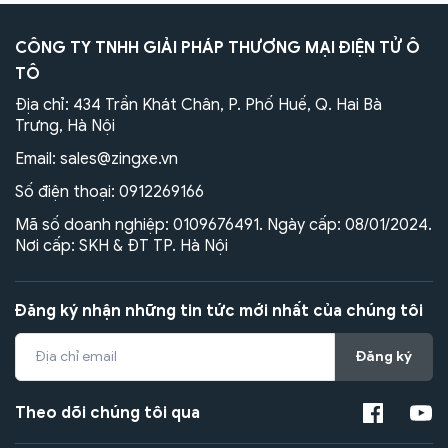
CÔNG TY TNHH GIẢI PHÁP THƯƠNG MẠI ĐIỆN TỬ Ô
TÔ
Địa chỉ: 434 Trần Khát Chân, P. Phố Huế, Q. Hai Bà
Trưng, Hà Nội
Email:
sales@zingxe.vn
Số điện thoại:
0912269166
Mã số doanh nghiệp: 0109676491. Ngày cấp: 08/01/2024.
Nơi cấp: SKH & ĐT TP. Hà Nội
Đăng ký nhận những tin tức mới nhất của chúng tôi
Đăng ký
Theo dõi chúng tôi qua