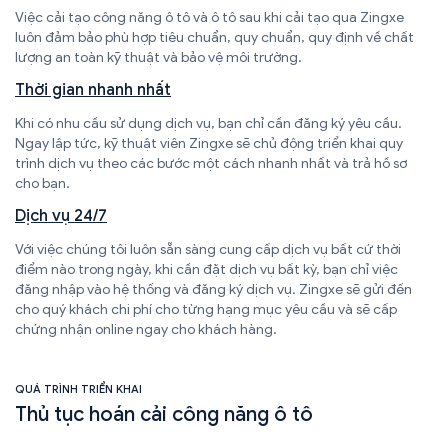
Việc cải tạo công năng ô tô và ô tô sau khi cải tạo qua Zingxe
luôn đảm bảo phù hợp tiêu chuẩn, quy chuẩn, quy định về chất
lượng an toàn kỹ thuật và bảo vệ môi trường.
Thời gian nhanh nhất
Khi có nhu cầu sử dụng dịch vụ, bạn chỉ cần đăng ký yêu cầu.
Ngay lập tức, kỹ thuật viên Zingxe sẽ chủ động triển khai quy
trình dịch vụ theo các bước một cách nhanh nhất và trả hồ sơ
cho bạn.
Dịch vụ 24/7
Với việc chúng tôi luôn sẵn sàng cung cấp dịch vụ bất cứ thời
điểm nào trong ngày, khi cần đặt dịch vụ bất kỳ, bạn chỉ việc
đăng nhập vào hệ thống và đăng ký dịch vụ. Zingxe sẽ gửi đến
cho quý khách chi phí cho từng hạng mục yêu cầu và sẽ cấp
chứng nhận online ngay cho khách hàng.
QUÁ TRÌNH TRIỂN KHAI
Thủ tục hoán cải công năng ô tô