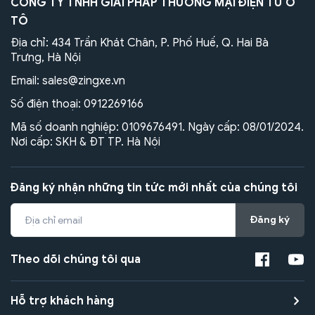
CÔNG TY TNHH GIẢI PHÁP THƯƠNG MẠI ĐIỆN TỬ Ô
TÔ
Địa chỉ: 434 Trần Khát Chân, P. Phố Huế, Q. Hai Bà
Trưng, Hà Nội
Email:
sales@zingxe.vn
Số điện thoại:
0912269166
Mã số doanh nghiệp: 0109676491. Ngày cấp: 08/01/2024.
Nơi cấp: SKH & ĐT TP. Hà Nội
Đăng ký nhận những tin tức mới nhất của chúng tôi
Đăng ký
Theo dõi chúng tôi qua
Hỗ trợ khách hàng