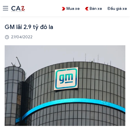
Mua xe
Bán xe
Đấu giá xe
GM lãi 2.9 tỷ đô la
27/04/2022