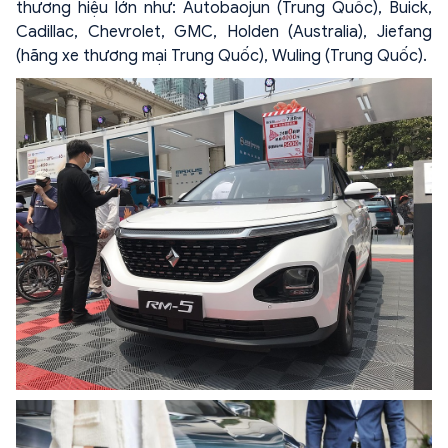
thương hiệu lớn như: Autobaojun (Trung Quốc), Buick,
Cadillac, Chevrolet, GMC, Holden (Australia), Jiefang
(hãng xe thương mại Trung Quốc), Wuling (Trung Quốc).