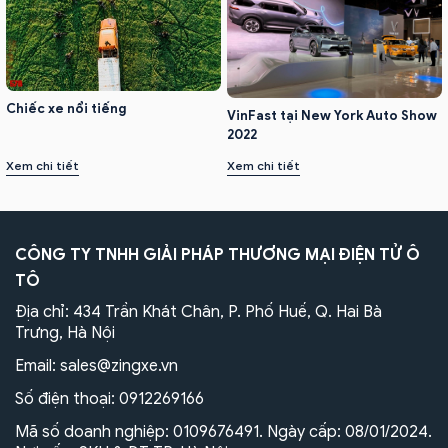
Chiếc xe nổi tiếng
VinFast tại New York Auto Show
2022
Xem chi tiết
Xem chi tiết
CÔNG TY TNHH GIẢI PHÁP THƯƠNG MẠI ĐIỆN TỬ Ô
TÔ
Địa chỉ: 434 Trần Khát Chân, P. Phố Huế, Q. Hai Bà
Trưng, Hà Nội
Email:
sales@zingxe.vn
Số điện thoại:
0912269166
Mã số doanh nghiệp: 0109676491. Ngày cấp: 08/01/2024.