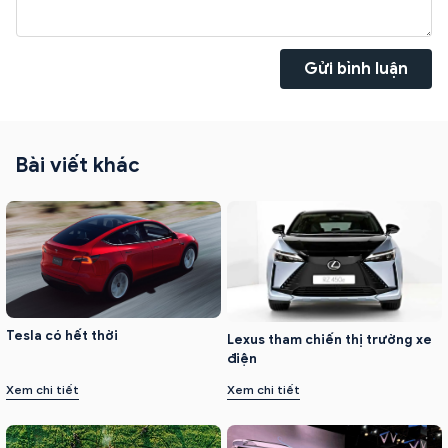
Gửi bình luận
Bài viết khác
Tesla có hết thời
Lexus tham chiến thị trường xe
điện
Xem chi tiết
Xem chi tiết