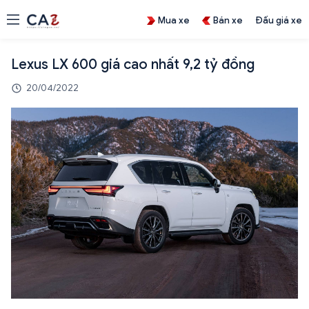
Mua xe
Bán xe
Đấu giá xe
Lexus LX 600 giá cao nhất 9,2 tỷ đồng
20/04/2022