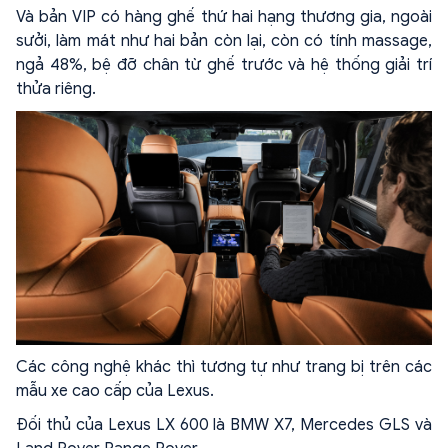
Và bản VIP có hàng ghế thứ hai hạng thương gia, ngoài
sưởi, làm mát như hai bản còn lại, còn có tính massage,
ngả 48%, bệ đỡ chân từ ghế trước và hệ thống giải trí
thửa riêng.
Các công nghệ khác thì tương tự như trang bị trên các
mẫu xe cao cấp của Lexus.
Đối thủ của Lexus LX 600 là BMW X7, Mercedes GLS và