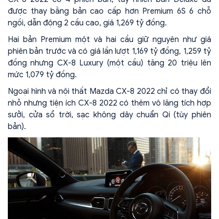
được thay bằng bản cao cấp hơn Premium 6S 6 chỗ
ngồi, dẫn động 2 cầu cao, giá 1,269 tỷ đồng.
Hai bản Premium một và hai cầu giữ nguyên như giá
phiên bản trước và có giá lần lượt 1,169 tỷ đồng, 1,259 tỷ
đồng nhưng CX-8 Luxury (một cầu) tăng 20 triệu lên
mức 1,079 tỷ đồng.
Ngoại hình và nội thất Mazda CX-8 2022 chỉ có thay đổi
nhỏ nhưng tiện ích CX-8 2022 có thêm vô lăng tích hợp
sưởi, cửa sổ trời, sạc không dây chuẩn Qi (tùy phiên
bản).