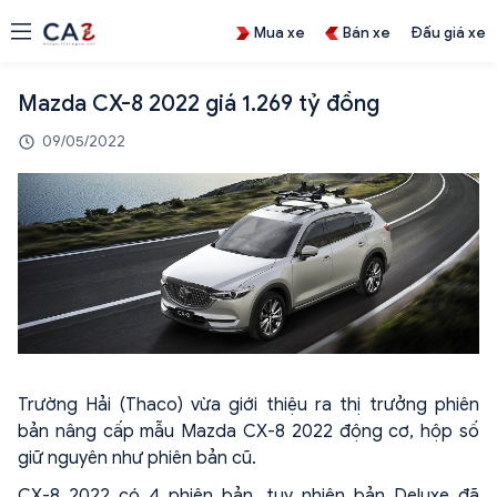
Mua xe
Bán xe
Đấu giá xe
Mazda CX-8 2022 giá 1.269 tỷ đồng
09/05/2022
Trường Hải (Thaco) vừa giới thiệu ra thị trưởng phiên
bản nâng cấp mẫu Mazda CX-8 2022 động cơ, hộp số
giữ nguyên như phiên bản cũ.
CX-8 2022 có 4 phiên bản, tuy nhiên bản Deluxe đã