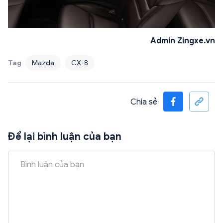
Admin Zingxe.vn
Tag
Mazda
CX-8
Chia sẻ
Để lại bình luận của bạn