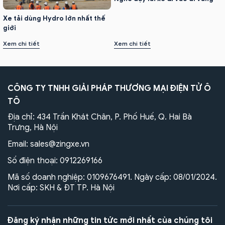
Xe tải dùng Hydro lớn nhất thế
giới
Xem chi tiết
Xem chi tiết
CÔNG TY TNHH GIẢI PHÁP THƯƠNG MẠI ĐIỆN TỬ Ô
TÔ
Địa chỉ: 434 Trần Khát Chân, P. Phố Huế, Q. Hai Bà
Trưng, Hà Nội
Email:
sales@zingxe.vn
Số điện thoại:
0912269166
Mã số doanh nghiệp: 0109676491. Ngày cấp: 08/01/2024.
Nơi cấp: SKH & ĐT TP. Hà Nội
Đăng ký nhận những tin tức mới nhất của chúng tôi