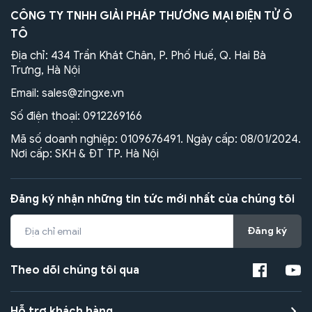
CÔNG TY TNHH GIẢI PHÁP THƯƠNG MẠI ĐIỆN TỬ Ô
TÔ
Địa chỉ: 434 Trần Khát Chân, P. Phố Huế, Q. Hai Bà
Trưng, Hà Nội
Email:
sales@zingxe.vn
Số điện thoại:
0912269166
Mã số doanh nghiệp: 0109676491. Ngày cấp: 08/01/2024.
Nơi cấp: SKH & ĐT TP. Hà Nội
Đăng ký nhận những tin tức mới nhất của chúng tôi
Đăng ký
Theo dõi chúng tôi qua
Hỗ trợ khách hàng