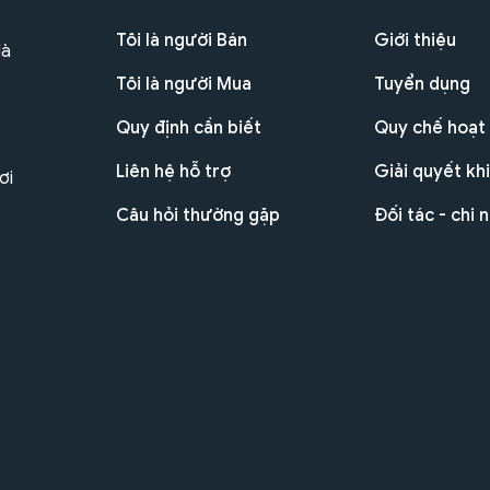
Tôi là người Bán
Giới thiệu
Hà
Tôi là người Mua
Tuyển dụng
Quy định cần biết
Quy chế hoạt
Liên hệ hỗ trợ
Giải quyết khi
ơi
Câu hỏi thường gặp
Đối tác - chi 