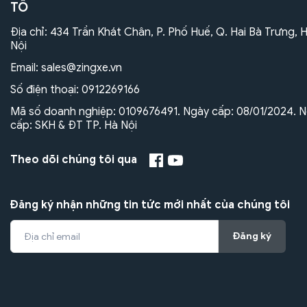
TÔ
Địa chỉ: 434 Trần Khát Chân, P. Phố Huế, Q. Hai Bà Trưng, 
Nội
Email:
sales@zingxe.vn
Số điện thoại:
0912269166
Mã số doanh nghiệp: 0109676491. Ngày cấp: 08/01/2024. N
cấp: SKH & ĐT TP. Hà Nội
Theo dõi chúng tôi qua
Đăng ký nhận những tin tức mới nhất của chúng tôi
Đăng ký