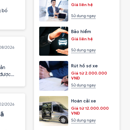
Giá liên hệ
g bố
Sử dụng ngay
Bảo hiểm
Giá liên hệ
08/2026
Sử dụng ngay
Rút hồ sơ xe
bản
Giá từ 2.000.000
 được
VNĐ
Sử dụng ngay
Hoán cải xe
02/2026
Giá từ 12.000.000
mã
VNĐ
Sử dụng ngay