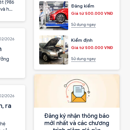
ét (986
Đăng kiểm
 và hỗ
Giá từ 500.000 VNĐ
Sử dụng ngay
/02/2026
Kiểm định
m
Giá từ 500.000 VNĐ
hưởng
Sử dụng ngay
02/2026
, ra
Đăng ký nhận thông báo
mới nhất và các chương
 hệ