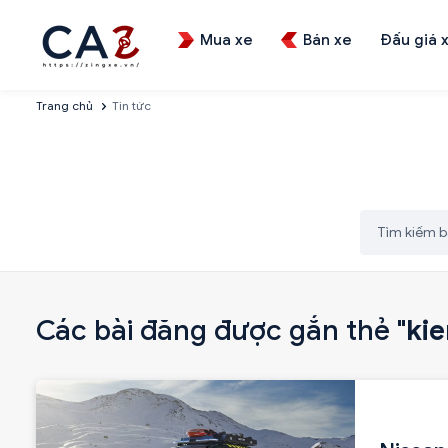
Mua xe
Bán xe
Đấu giá 
Trang chủ
Tin tức
Các bài đăng được gắn thẻ "
ki