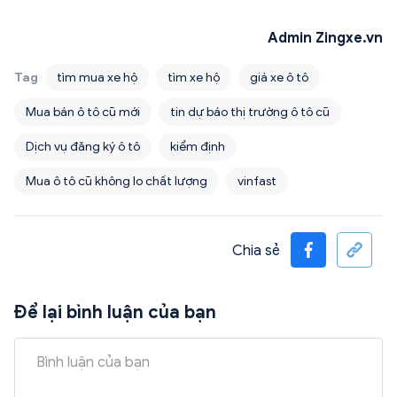
Admin Zingxe.vn
Tag
tìm mua xe hộ
tìm xe hộ
giá xe ô tô
Mua bán ô tô cũ mới
tin dự báo thị trường ô tô cũ
Dịch vụ đăng ký ô tô
kiểm định
Mua ô tô cũ không lo chất lượng
vinfast
Chia sẻ
Để lại bình luận của bạn