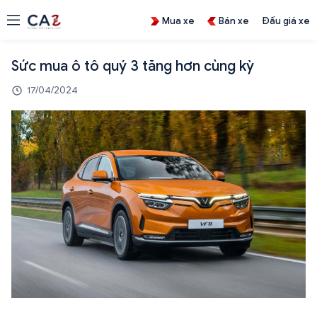
Mua xe
Bán xe
Đấu giá xe
Sức mua ô tô quý 3 tăng hơn cùng kỳ
17/04/2024