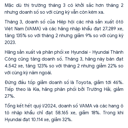
Mặc dù thị trường tháng 3 có khởi sắc hơn tháng 2
nhưng doanh số so với cùng kỳ vẫn còn kém xa.
Tháng 3, doanh số của Hiệp hội các nhà sản xuất ôtô
Việt Nam (VAMA) và các hãng nhập khẩu đạt 27.289 xe,
tăng 135% so với tháng 2 nhưng giảm 9% so với cùng kỳ
2023.
Hãng sản xuất và phân phối xe Hyundai - Hyundai Thành
Công cũng tăng doanh số. Tháng 3, hãng này bán đạt
4.542 xe, tăng 123% so với tháng 2 nhưng giảm 22% so
với cùng kỳ năm ngoái.
Đứng đầu tốp giảm doanh số là Toyota, giảm tới 46%.
Tiếp theo là Kia, hãng phân phối bởi Trường Hải, giảm
27%.
Tổng kết hết quý I/2024, doanh số VAMA và các hang ô
tô nhập khẩu chỉ đạt 58.165 xe, giảm 18%. Trong khi
Hyundai đạt 10.114 xe, giảm 32%.