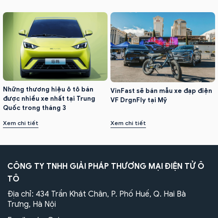
Những thương hiệu ô tô bán
VinFast sẽ bán mẫu xe đạp điện
được nhiều xe nhất tại Trung
VF DrgnFly tại Mỹ
Quốc trong tháng 3
Xem chi tiết
Xem chi tiết
CÔNG TY TNHH GIẢI PHÁP THƯƠNG MẠI ĐIỆN TỬ Ô
TÔ
Địa chỉ: 434 Trần Khát Chân, P. Phố Huế, Q. Hai Bà
Trưng, Hà Nội