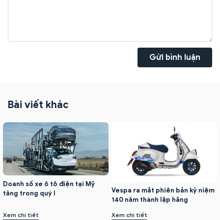
Gửi bình luận
Bài viết khác
Doanh số xe ô tô điện tại Mỹ
Vespa ra mắt phiên bản kỷ niệm
tăng trong quý I
140 năm thành lập hãng
Xem chi tiết
Xem chi tiết