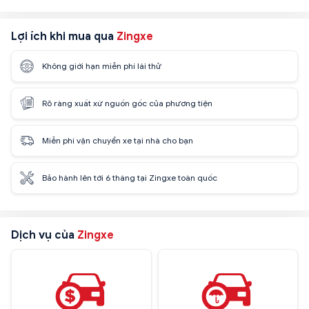
Lợi ích khi mua qua
Zingxe
Không giới hạn miễn phí lái thử
Rõ ràng xuất xứ nguồn gốc của phương tiện
Miễn phí vận chuyển xe tại nhà cho bạn
Bảo hành lên tới 6 tháng tại Zingxe toàn quốc
Dịch vụ của
Zingxe