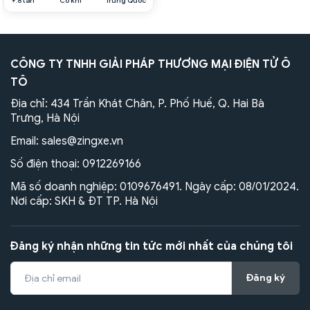
9.8 tấn
Cơ khí
Trung Quốc
CÔNG TY TNHH GIẢI PHÁP THƯƠNG MẠI ĐIỆN TỬ Ô
TÔ
Địa chỉ: 434 Trần Khát Chân, P. Phố Huế, Q. Hai Bà
Trưng, Hà Nội
Email:
sales@zingxe.vn
Số điện thoại:
0912269166
Mã số doanh nghiệp: 0109676491. Ngày cấp: 08/01/2024.
Nơi cấp: SKH & ĐT TP. Hà Nội
Đăng ký nhận những tin tức mới nhất của chúng tôi
Đăng ký