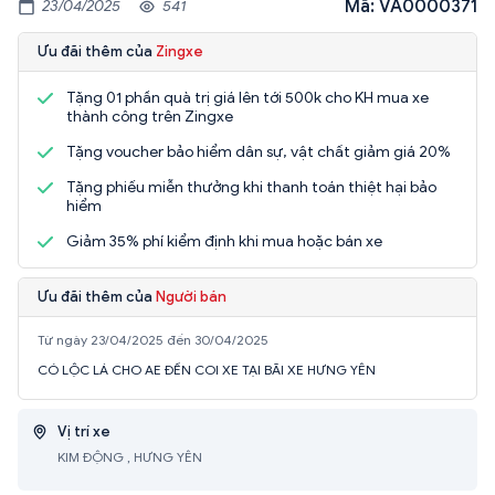
Mã: VA0000371
23/04/2025
541
Ưu đãi thêm của
Zingxe
Tặng 01 phần quà trị giá lên tới 500k cho KH mua xe
thành công trên Zingxe
Tặng voucher bảo hiểm dân sự, vật chất giảm giá 20%
Tặng phiếu miễn thưởng khi thanh toán thiệt hại bảo
hiểm
Giảm 35% phí kiểm định khi mua hoặc bán xe
Ưu đãi thêm của
Người bán
Từ ngày 23/04/2025 đến 30/04/2025
CÓ LỘC LÁ CHO AE ĐẾN COI XE TẠI BÃI XE HƯNG YÊN
Vị trí xe
KIM ĐỘNG , HƯNG YÊN