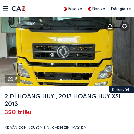
Mua xe
Bán xe
Đấu giá xe
5
Hưng Yên
2 DÍ HOÀNG HUY , 2013 HOÀNG HUY XSL
2013
350 triệu
XE VẪN CÒN NGUYÊN ZIN , CABIN ZIN , MÁY ZIN