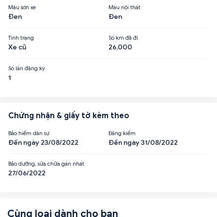
Màu sơn xe
Màu nội thất
Đen
Đen
Tình trạng
Số km đã đi
Xe cũ
26,000
Số lần đăng ký
1
Chứng nhận & giấy tờ kèm theo
Bảo hiểm dân sự
Đăng kiểm
Đến ngày 23/08/2022
Đến ngày 31/08/2022
Bảo dưỡng, sửa chữa gần nhất
27/06/2022
Cùng loại dành cho bạn