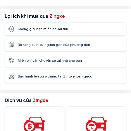
Lợi ích khi mua qua
Zingxe
Không giới hạn miễn phí lái thử
Rõ ràng xuất xứ nguồn gốc của phương tiện
Miễn phí vận chuyển xe tại nhà cho bạn
Bảo hành lên tới 6 tháng tại Zingxe toàn quốc
Dịch vụ của
Zingxe