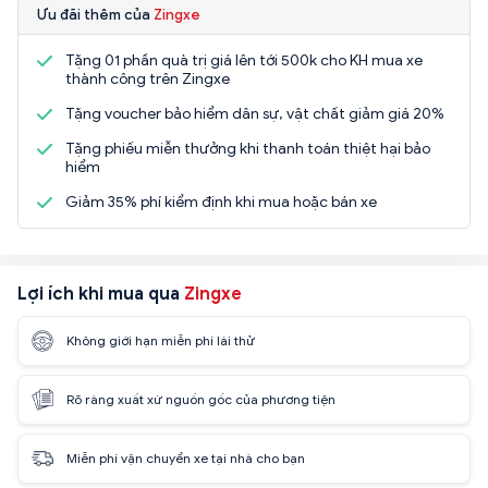
Ưu đãi thêm của
Zingxe
Tặng 01 phần quà trị giá lên tới 500k cho KH mua xe
thành công trên Zingxe
Tặng voucher bảo hiểm dân sự, vật chất giảm giá 20%
Tặng phiếu miễn thưởng khi thanh toán thiệt hại bảo
hiểm
Giảm 35% phí kiểm định khi mua hoặc bán xe
Lợi ích khi mua qua
Zingxe
Không giới hạn miễn phí lái thử
Rõ ràng xuất xứ nguồn gốc của phương tiện
Miễn phí vận chuyển xe tại nhà cho bạn