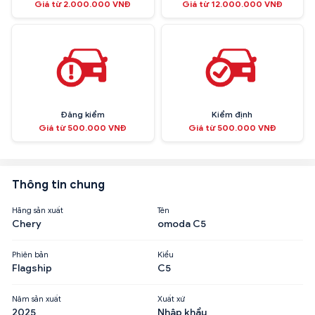
Giá từ 2.000.000 VNĐ
Giá từ 12.000.000 VNĐ
Đăng kiểm
Kiểm định
Giá từ 500.000 VNĐ
Giá từ 500.000 VNĐ
Thông tin chung
Hãng sản xuất
Tên
Chery
omoda C5
Phiên bản
Kiểu
Flagship
C5
Năm sản xuất
Xuất xứ
2025
Nhập khẩu