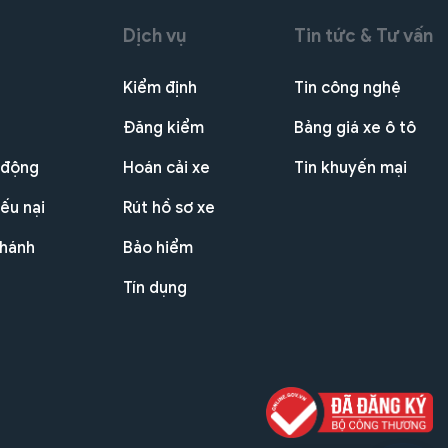
Dịch vụ
Tin tức & Tư vấn
Kiểm định
Tin công nghệ
Đăng kiểm
Bảng giá xe ô tô
 động
Hoán cải xe
Tin khuyến mại
ếu nại
Rút hồ sơ xe
nhánh
Bảo hiểm
Tín dụng