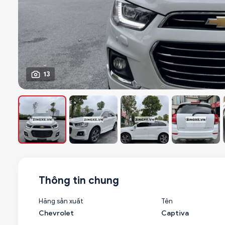
13
Thông tin chung
Hãng sản xuất
Tên
Chevrolet
Captiva