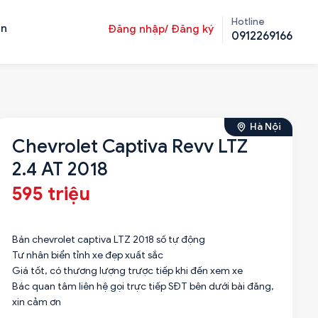
Hotline
ản
Đăng nhập/ Đăng ký
0912269166
Hà Nội
Chevrolet Captiva Revv LTZ
2.4 AT 2018
595 triệu
Bán chevrolet captiva LTZ 2018 số tự động
Tư nhân biển tỉnh xe đẹp xuất sắc
Giá tốt, có thương lượng trược tiếp khi đến xem xe
Bác quan tâm liên hệ gọi trực tiếp SĐT bên dưới bài đăng,
xin cảm ơn