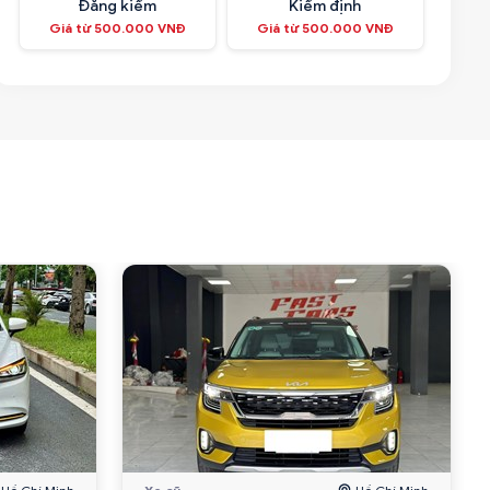
Đăng kiểm
Kiểm định
Giá từ 500.000 VNĐ
Giá từ 500.000 VNĐ