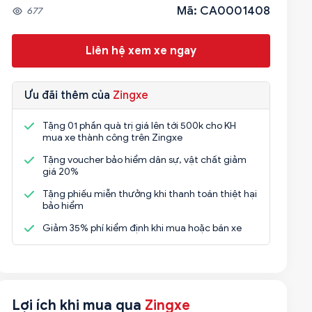
Mã: CA0001408
677
Liên hệ xem xe ngay
Ưu đãi thêm của
Zingxe
Tặng 01 phần quà trị giá lên tới 500k cho KH
mua xe thành công trên Zingxe
Tặng voucher bảo hiểm dân sự, vật chất giảm
giá 20%
Tặng phiếu miễn thưởng khi thanh toán thiệt hại
bảo hiểm
Giảm 35% phí kiểm định khi mua hoặc bán xe
Lợi ích khi mua qua
Zingxe