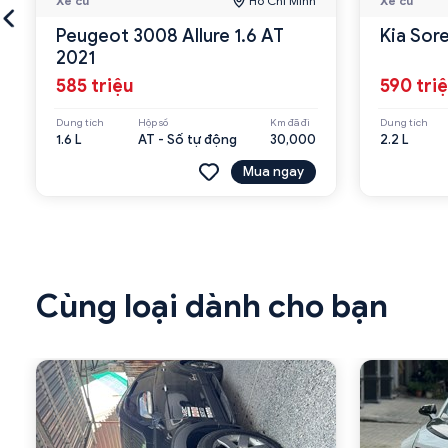
Xe cũ
Hồ Chí Minh
Xe cũ
Peugeot 3008 Allure 1.6 AT
Kia Sor
2021
585 triệu
590 tri
Dung tích
Hộp số
Km đã đi
Dung tích
1.6 L
AT - Số tự động
30,000
2.2 L
Mua ngay
Cùng loại dành cho bạn