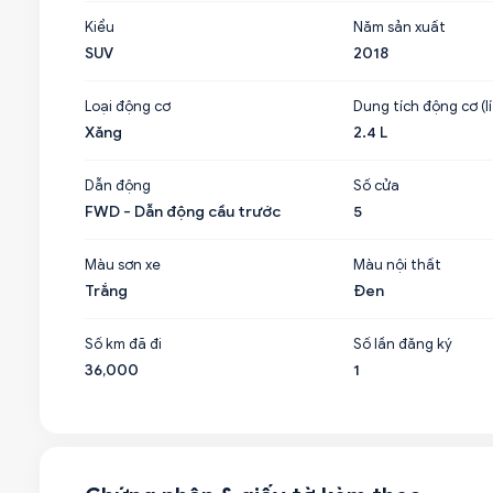
Kiểu
Năm sản xuất
SUV
2018
Loại động cơ
Dung tích động cơ (lí
Xăng
2.4 L
Dẫn động
Số cửa
FWD - Dẫn động cầu trước
5
Màu sơn xe
Màu nội thất
Trắng
Đen
Số km đã đi
Số lần đăng ký
36,000
1