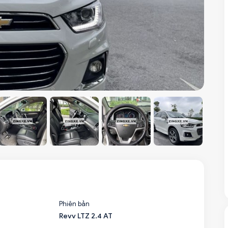
Phiên bản
Revv LTZ 2.4 AT