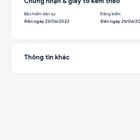
Chứng nhận & giấy tờ kèm theo
Bảo hiểm dân sự
Đăng kiểm
Đến ngày 23/06/2022
Đến ngày 25/06/2
Thông tin khác