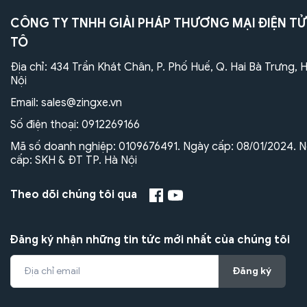
CÔNG TY TNHH GIẢI PHÁP THƯƠNG MẠI ĐIỆN TỬ
TÔ
Địa chỉ: 434 Trần Khát Chân, P. Phố Huế, Q. Hai Bà Trưng, 
Nội
Email:
sales@zingxe.vn
Số điện thoại:
0912269166
Mã số doanh nghiệp: 0109676491. Ngày cấp: 08/01/2024. N
cấp: SKH & ĐT TP. Hà Nội
Theo dõi chúng tôi qua
Đăng ký nhận những tin tức mới nhất của chúng tôi
Đăng ký