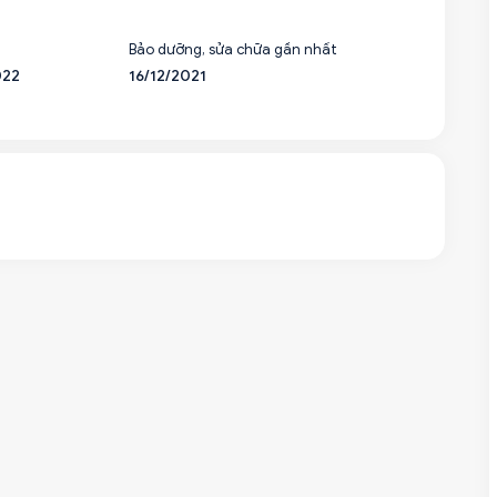
Bảo dưỡng, sửa chữa gần nhất
022
16/12/2021