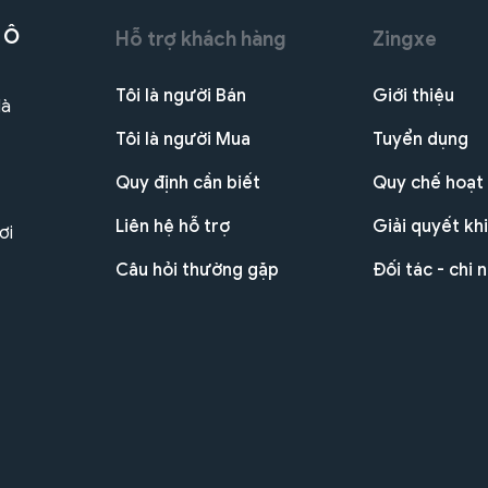
 Ô
Hỗ trợ khách hàng
Zingxe
Tôi là người Bán
Giới thiệu
Hà
Tôi là người Mua
Tuyển dụng
Quy định cần biết
Quy chế hoạt
Liên hệ hỗ trợ
Giải quyết khi
ơi
Câu hỏi thường gặp
Đối tác - chi 