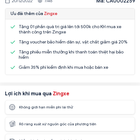
Mã: CA0002259
20/12/2022
1146
Ưu đãi thêm của
Zingxe
Tặng 01 phần quà trị giá lên tới 500k cho KH mua xe
thành công trên Zingxe
Tặng voucher bảo hiểm dân sự, vật chất giảm giá 20%
Tặng phiếu miễn thưởng khi thanh toán thiệt hại bảo
hiểm
Giảm 35% phí kiểm định khi mua hoặc bán xe
Lợi ích khi mua qua
Zingxe
Không giới hạn miễn phí lái thử
Rõ ràng xuất xứ nguồn gốc của phương tiện