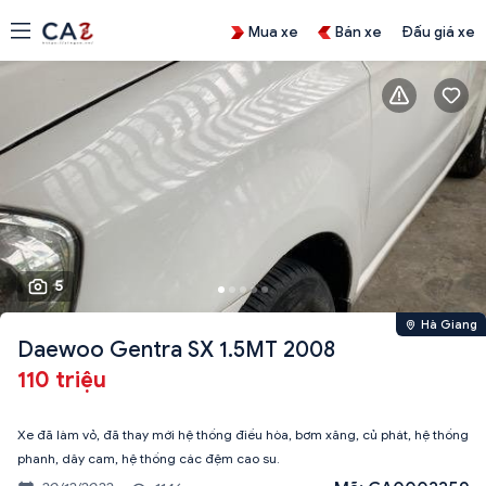
Mua xe
Bán xe
Đấu giá xe
5
Hà Giang
Daewoo Gentra SX 1.5MT 2008
110 triệu
Xe đã làm vỏ, đã thay mới hệ thống điều hòa, bơm xăng, củ phát, hệ thống
phanh, dây cam, hệ thống các đệm cao su.