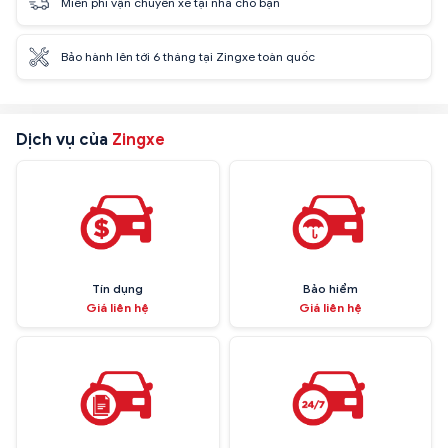
Miễn phí vận chuyển xe tại nhà cho bạn
Bảo hành lên tới 6 tháng tại Zingxe toàn quốc
Dịch vụ của
Zingxe
Tín dụng
Bảo hiểm
Giá liên hệ
Giá liên hệ