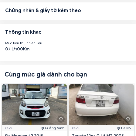
Chứng nhận & giấy tờ kèm theo
Thông tin khác
Mức tiêu thụ nhiên liệu
07 L/100Km
Cùng mức giá dành cho bạn
Xe cũ
Quảng Ninh
Xe cũ
Hà Nội
Kia Morning 1.2 2015
Toyota Vios G 1.5 MT 2005