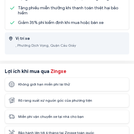
Tặng phiếu miễn thưởng khi thanh toán thiệt hại bảo
hiểm
Giảm 35% phí kiểm định khi mua hoặc bán xe
Vị trí xe
, Phường Dịch Vọng, Quận Cầu Giấy
Lợi ích khi mua qua
Zingxe
Không giới hạn miễn phí lái thử
Rõ ràng xuất xứ nguồn gốc của phương tiện
Miễn phí vận chuyển xe tại nhà cho bạn
Bảo hành lên tới 6 tháng tại Zingxe toàn quốc