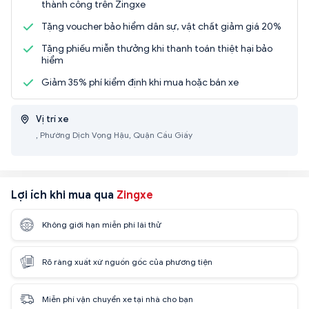
thành công trên Zingxe
Tặng voucher bảo hiểm dân sự, vật chất giảm giá 20%
Tặng phiếu miễn thưởng khi thanh toán thiệt hại bảo
hiểm
Giảm 35% phí kiểm định khi mua hoặc bán xe
Vị trí xe
, Phường Dịch Vọng Hậu, Quận Cầu Giấy
Lợi ích khi mua qua
Zingxe
Không giới hạn miễn phí lái thử
Rõ ràng xuất xứ nguồn gốc của phương tiện
Miễn phí vận chuyển xe tại nhà cho bạn