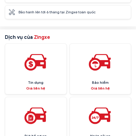
Bảo hành lên tới 6 tháng tại Zingxe toàn quốc
Dịch vụ của
Zingxe
Tín dụng
Bảo hiểm
Giá liên hệ
Giá liên hệ
Rút hồ sơ xe
Hoán cải xe