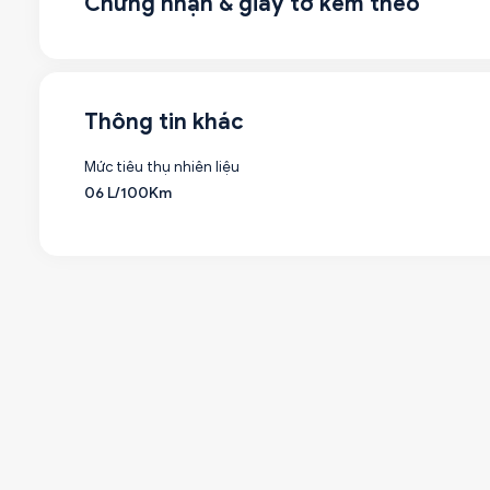
Chứng nhận & giấy tờ kèm theo
Thông tin khác
Mức tiêu thụ nhiên liệu
06 L/100Km