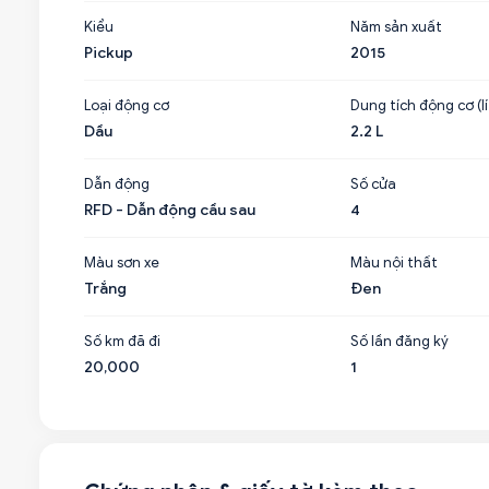
Kiểu
Năm sản xuất
Pickup
2015
Loại động cơ
Dung tích động cơ (lí
Dầu
2.2 L
Dẫn động
Số cửa
RFD - Dẫn động cầu sau
4
Màu sơn xe
Màu nội thất
Trắng
Đen
Số km đã đi
Số lần đăng ký
20,000
1