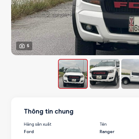
5
Thông tin chung
Hãng sản xuất
Tên
Ford
Ranger