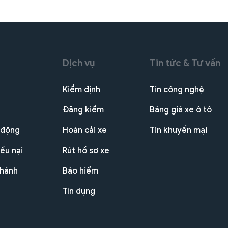
Dịch vụ
Tin tức & Tư vấn
Kiểm định
Tin công nghệ
Đăng kiểm
Bảng giá xe ô tô
 động
Hoán cải xe
Tin khuyến mại
ếu nại
Rút hồ sơ xe
nhánh
Bảo hiểm
Tín dụng