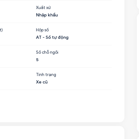
Xuất xứ
Nhập khẩu
t)
Hộp số
AT - Số tự động
Số chỗ ngồi
5
Tình trạng
Xe cũ