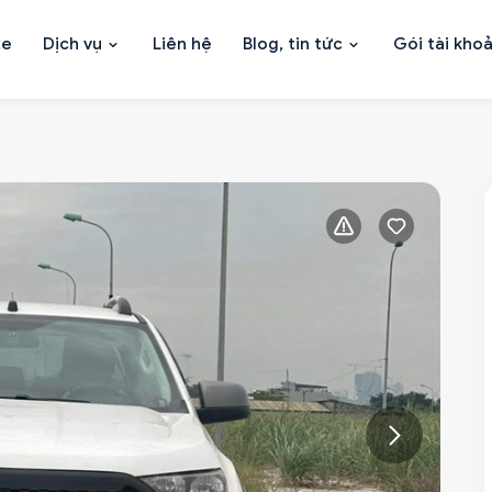
xe
Dịch vụ
Liên hệ
Blog, tin tức
Gói tài kho