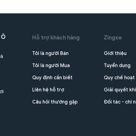
 Ô
Hỗ trợ khách hàng
Zingxe
Tôi là người Bán
Giới thiệu
Hà
Tôi là người Mua
Tuyển dụng
Quy định cần biết
Quy chế hoạt
Liên hệ hỗ trợ
Giải quyết khi
ơi
Câu hỏi thường gặp
Đối tác - chi 