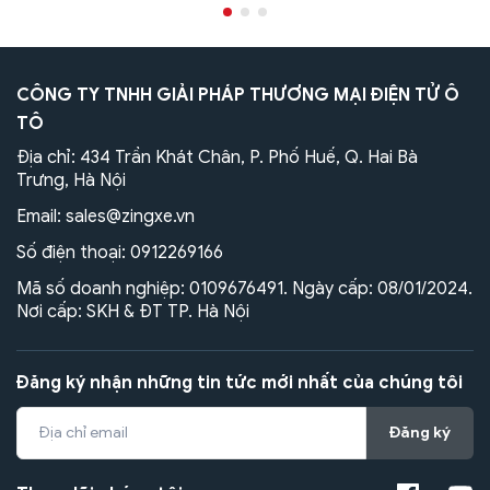
CÔNG TY TNHH GIẢI PHÁP THƯƠNG MẠI ĐIỆN TỬ Ô
TÔ
Địa chỉ: 434 Trần Khát Chân, P. Phố Huế, Q. Hai Bà
Trưng, Hà Nội
Email:
sales@zingxe.vn
Số điện thoại:
0912269166
Mã số doanh nghiệp: 0109676491. Ngày cấp: 08/01/2024.
Nơi cấp: SKH & ĐT TP. Hà Nội
Đăng ký nhận những tin tức mới nhất của chúng tôi
Đăng ký