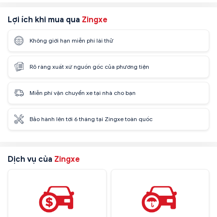
Lợi ích khi mua qua
Zingxe
Không giới hạn miễn phí lái thử
Rõ ràng xuất xứ nguồn gốc của phương tiện
Miễn phí vận chuyển xe tại nhà cho bạn
Bảo hành lên tới 6 tháng tại Zingxe toàn quốc
Dịch vụ của
Zingxe