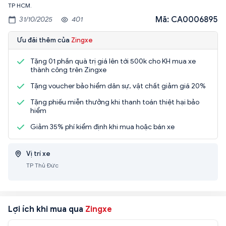
TP HCM.
Mã: CA0006895
31/10/2025
401
Ưu đãi thêm của
Zingxe
Tặng 01 phần quà trị giá lên tới 500k cho KH mua xe
thành công trên Zingxe
Tặng voucher bảo hiểm dân sự, vật chất giảm giá 20%
Tặng phiếu miễn thưởng khi thanh toán thiệt hại bảo
hiểm
Giảm 35% phí kiểm định khi mua hoặc bán xe
Vị trí xe
TP Thủ Đức
Lợi ích khi mua qua
Zingxe