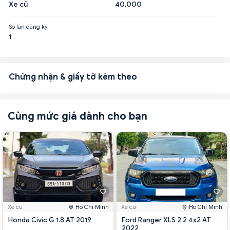
Xe cũ
40,000
Số lần đăng ký
1
Chứng nhận & giấy tờ kèm theo
Cùng mức giá dành cho bạn
Xe cũ
Hồ Chí Minh
Xe cũ
Hồ Chí Minh
Honda Civic G 1.8 AT 2019
Ford Ranger XLS 2.2 4x2 AT
2022