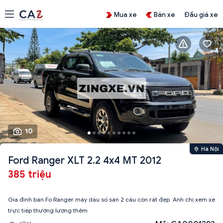
Mua xe
Bán xe
Đấu giá xe
10
Hà Nội
Ford Ranger XLT 2.2 4x4 MT 2012
385 triệu
Gia đình bán Fo Ranger máy dầu số sàn 2 cầu còn rất đẹp. Anh chị xem xe
trực tiếp thường lượng thêm