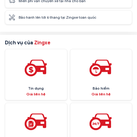
Miễn phí vận chuyển xe tại nhà cho bạn
Bảo hành lên tới 6 tháng tại Zingxe toàn quốc
Dịch vụ của
Zingxe
Tín dụng
Bảo hiểm
Giá liên hệ
Giá liên hệ