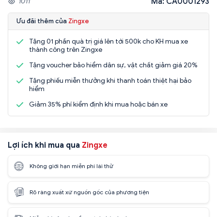
Mã: CA0001293
1011
Ưu đãi thêm của
Zingxe
Tặng 01 phần quà trị giá lên tới 500k cho KH mua xe
thành công trên Zingxe
Tặng voucher bảo hiểm dân sự, vật chất giảm giá 20%
Tặng phiếu miễn thưởng khi thanh toán thiệt hại bảo
hiểm
Giảm 35% phí kiểm định khi mua hoặc bán xe
Lợi ích khi mua qua
Zingxe
Không giới hạn miễn phí lái thử
Rõ ràng xuất xứ nguồn gốc của phương tiện