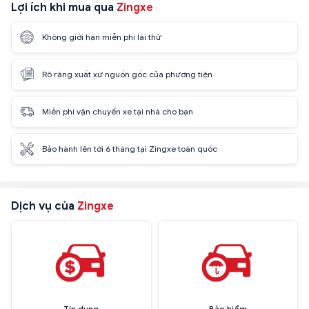
Lợi ích khi mua qua
Zingxe
Không giới hạn miễn phí lái thử
Rõ ràng xuất xứ nguồn gốc của phương tiện
Miễn phí vận chuyển xe tại nhà cho bạn
Bảo hành lên tới 6 tháng tại Zingxe toàn quốc
Dịch vụ của
Zingxe
Tín dụng
Bảo hiểm