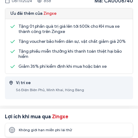
Mã: CA0006740
08/11/2024
858
Ưu đãi thêm của
Zingxe
Tặng 01 phần quà trị giá lên tới 500k cho KH mua xe
thành công trên Zingxe
Tặng voucher bảo hiểm dân sự, vật chất giảm giá 20%
Tặng phiếu miễn thưởng khi thanh toán thiệt hại bảo
hiểm
Giảm 35% phí kiểm định khi mua hoặc bán xe
Vị trí xe
56 Điện Biên Phủ, Minh Khai, Hồng Bàng
Lợi ích khi mua qua
Zingxe
Không giới hạn miễn phí lái thử