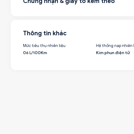
Chứng nhận & giấy tờ kèm theo
Thông tin khác
Mức tiêu thụ nhiên liệu
Hệ thống nạp nhiên 
06 L/100Km
Kim phun điện tử