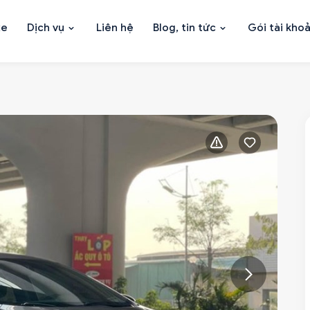
xe
Dịch vụ
Liên hệ
Blog, tin tức
Gói tài kho