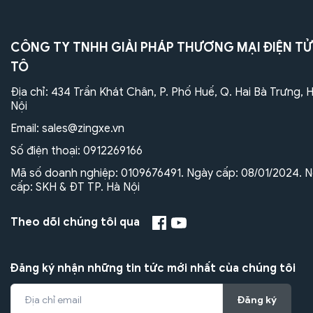
CÔNG TY TNHH GIẢI PHÁP THƯƠNG MẠI ĐIỆN TỬ
TÔ
Địa chỉ: 434 Trần Khát Chân, P. Phố Huế, Q. Hai Bà Trưng, 
Nội
Email:
sales@zingxe.vn
Số điện thoại:
0912269166
Mã số doanh nghiệp: 0109676491. Ngày cấp: 08/01/2024. N
cấp: SKH & ĐT TP. Hà Nội
Theo dõi chúng tôi qua
Đăng ký nhận những tin tức mới nhất của chúng tôi
Đăng ký