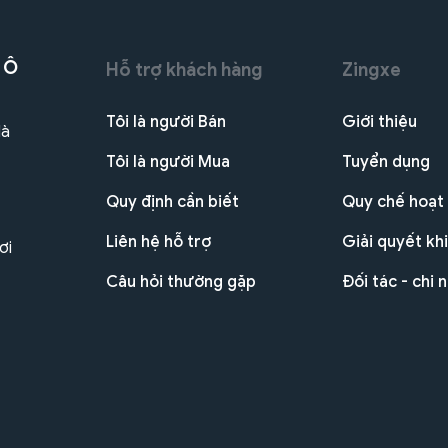
 Ô
Hỗ trợ khách hàng
Zingxe
Tôi là người Bán
Giới thiệu
Hà
Tôi là người Mua
Tuyển dụng
Quy định cần biết
Quy chế hoạt
Liên hệ hỗ trợ
Giải quyết khi
ơi
Câu hỏi thường gặp
Đối tác - chi 