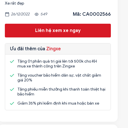
Xe rất đẹp
Mã: CA0002566
26/12/2022
549
Liên hệ xem xe ngay
Ưu đãi thêm của
Zingxe
Tặng 01 phần quà trị giá lên tới 500k cho KH
mua xe thành công trên Zingxe
Tặng voucher bảo hiểm dân sự, vật chất giảm
giá 20%
Tặng phiếu miễn thưởng khi thanh toán thiệt hại
bảo hiểm
Giảm 35% phí kiểm định khi mua hoặc bán xe