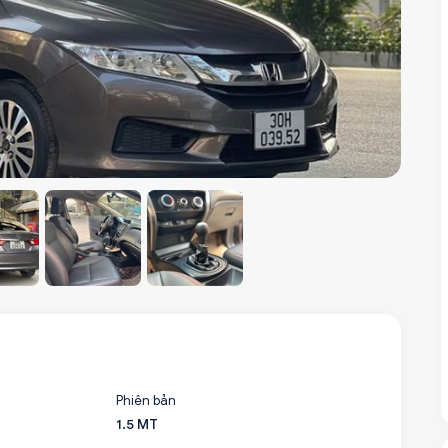
Phiên bản
1.5 MT