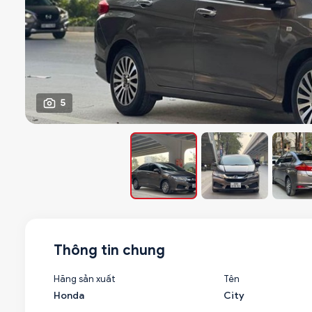
5
Thông tin chung
Hãng sản xuất
Tên
Honda
City