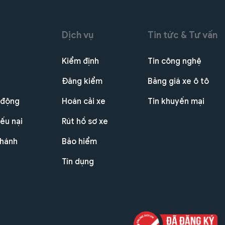
Dịch vụ
Tin tức & Tư vấn
Kiểm định
Tin công nghệ
Đăng kiểm
Bảng giá xe ô tô
 động
Hoán cải xe
Tin khuyến mại
ếu nại
Rút hồ sơ xe
nhánh
Bảo hiểm
Tín dụng