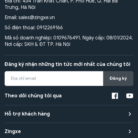
Địa chỉ: 434 Trần Khát Chân, P. Phố Huế, Q. Hai Bà
Trưng, Hà Nội
Email:
sales@zingxe.vn
Số điện thoại:
0912269166
Mã số doanh nghiệp: 0109676491. Ngày cấp: 08/01/2024.
Nơi cấp: SKH & ĐT TP. Hà Nội
Đăng ký nhận những tin tức mới nhất của chúng tôi
Đăng ký
Theo dõi chúng tôi qua
Hỗ trợ khách hàng
Zingxe