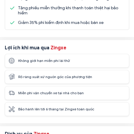
Tặng phiếu miễn thưởng khi thanh toán thiệt hại bảo
hiểm
Giảm 35% phí kiểm định khi mua hoặc bán xe
Lợi ích khi mua qua
Zingxe
Không giới hạn miễn phí lái thử
Rõ ràng xuất xứ nguồn gốc của phương tiện
Miễn phí vận chuyển xe tại nhà cho bạn
Bảo hành lên tới 6 tháng tại Zingxe toàn quốc
Dịch vụ của
Zingxe