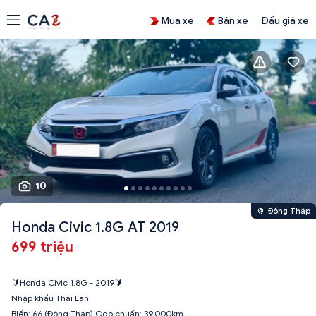
Mua xe
Bán xe
Đấu giá xe
10
Đồng Tháp
Honda Civic 1.8G AT 2019
699 triệu
🔰Honda Civic 1.8G - 2019🔰
Nhập khẩu Thái Lan
Biển: 66 (Đồng Tháp) Odo chuẩn: 39.000km