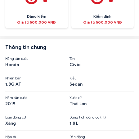
Đăng kiểm
Kiểm định
Giá từ 500.000 VNĐ
Giá từ 500.000 VNĐ
Thông tin chung
Hãng sản xuất
Tên
Honda
Civic
Phiên bản
Kiểu
1.8G AT
Sedan
Năm sản xuất
Xuất xứ
2019
Thái Lan
Loại động cơ
Dung tích động cơ (lít)
Xăng
1.8 L
Hộp số
Dẫn động