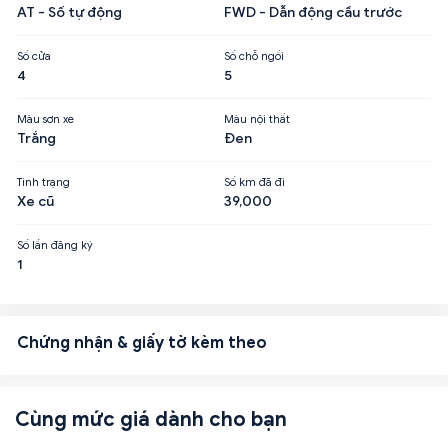
AT - Số tự động
FWD - Dẫn động cầu trước
Số cửa
Số chỗ ngồi
4
5
Màu sơn xe
Màu nội thất
Trắng
Đen
Tình trạng
Số km đã đi
Xe cũ
39,000
Số lần đăng ký
1
Chứng nhận & giấy tờ kèm theo
Cùng mức giá dành cho bạn