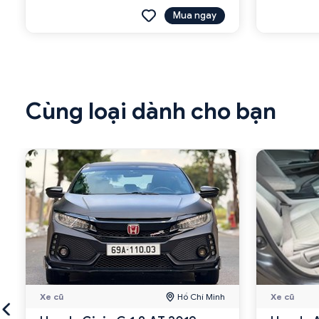
Mua ngay
Cùng loại dành cho bạn
Xe cũ
Hồ Chí Minh
Xe cũ