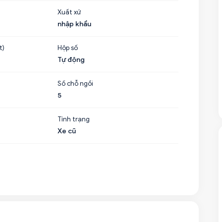
Xuất xứ
nhập khẩu
t)
Hộp số
Tự động
Số chỗ ngồi
5
Tình trạng
Xe cũ