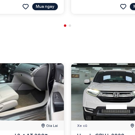
Mua ngay
Gia Lai
Xe cũ