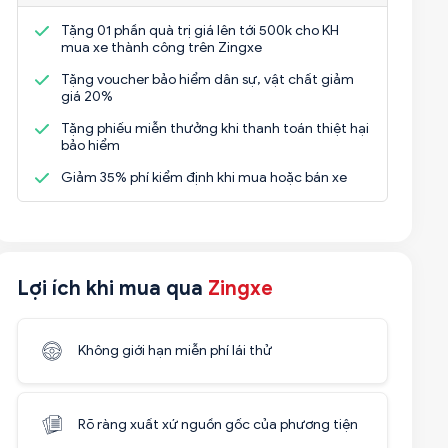
Tặng 01 phần quà trị giá lên tới 500k cho KH
mua xe thành công trên Zingxe
Tặng voucher bảo hiểm dân sự, vật chất giảm
giá 20%
Tặng phiếu miễn thưởng khi thanh toán thiệt hại
bảo hiểm
Giảm 35% phí kiểm định khi mua hoặc bán xe
Lợi ích khi mua qua
Zingxe
Không giới hạn miễn phí lái thử
Rõ ràng xuất xứ nguồn gốc của phương tiện