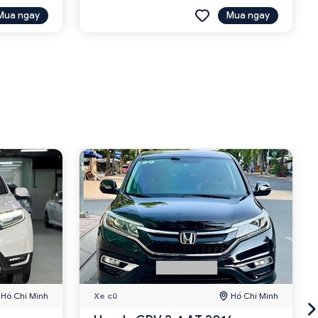
Mua ngay
Mua ngay
Hồ Chí Minh
Xe cũ
Hồ Chí Minh