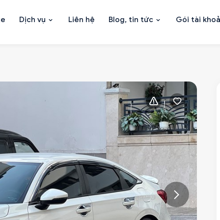
xe
Dịch vụ
Liên hệ
Blog, tin tức
Gói tài kho