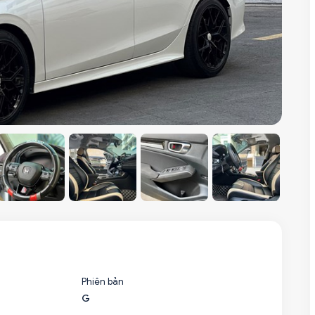
Phiên bản
G