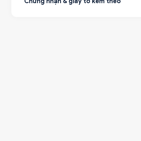
Chứng nhận & giấy tờ kèm theo