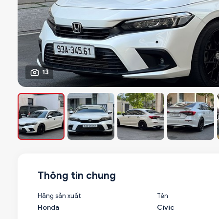
13
Thông tin chung
Hãng sản xuất
Tên
Honda
Civic