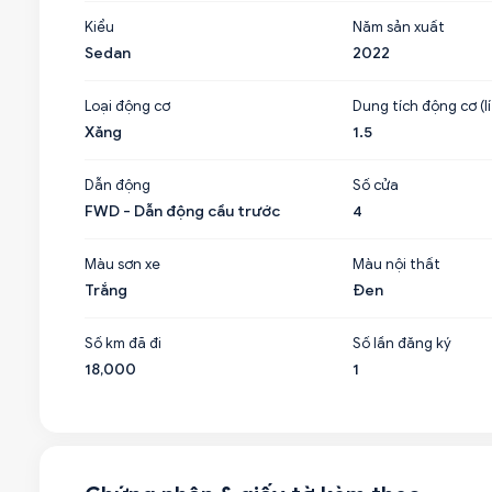
Kiểu
Năm sản xuất
Sedan
2022
Loại động cơ
Dung tích động cơ (lí
Xăng
1.5
Dẫn động
Số cửa
FWD - Dẫn động cầu trước
4
Màu sơn xe
Màu nội thất
Trắng
Đen
Số km đã đi
Số lần đăng ký
18,000
1