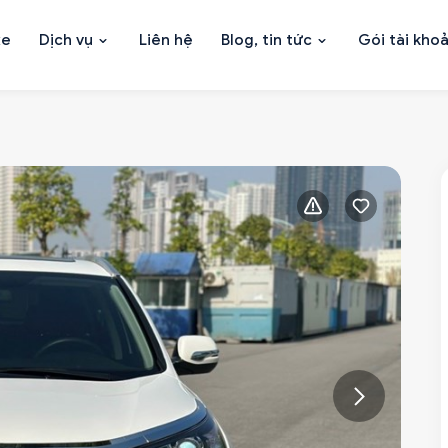
xe
Dịch vụ
Liên hệ
Blog, tin tức
Gói tài kho