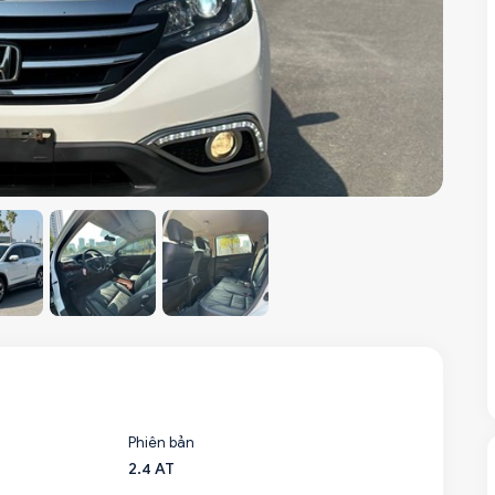
Phiên bản
2.4 AT