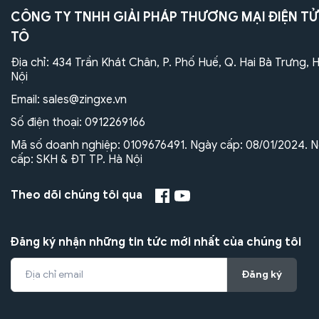
CÔNG TY TNHH GIẢI PHÁP THƯƠNG MẠI ĐIỆN TỬ
TÔ
Địa chỉ: 434 Trần Khát Chân, P. Phố Huế, Q. Hai Bà Trưng, 
Nội
Email:
sales@zingxe.vn
Số điện thoại:
0912269166
Mã số doanh nghiệp: 0109676491. Ngày cấp: 08/01/2024. N
cấp: SKH & ĐT TP. Hà Nội
Theo dõi chúng tôi qua
Đăng ký nhận những tin tức mới nhất của chúng tôi
Đăng ký