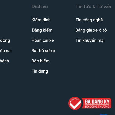
Dịch vụ
Tin tức & Tư vấn
Kiểm định
Tin công nghệ
Đăng kiểm
Bảng giá xe ô tô
 động
Hoán cải xe
Tin khuyến mại
ếu nại
Rút hồ sơ xe
nhánh
Bảo hiểm
Tín dụng