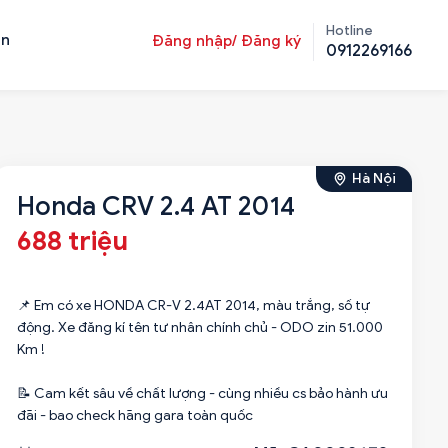
Hotline
ản
Đăng nhập/ Đăng ký
0912269166
Hà Nội
Honda CRV 2.4 AT 2014
688 triệu
📌 Em có xe HONDA CR-V 2.4AT 2014, màu trắng, số tự
động. Xe đăng kí tên tư nhân chính chủ - ODO zin 51.000
Km !
📝 Cam kết sâu về chất lượng - cùng nhiều cs bảo hành ưu
đãi - bao check hãng gara toàn quốc