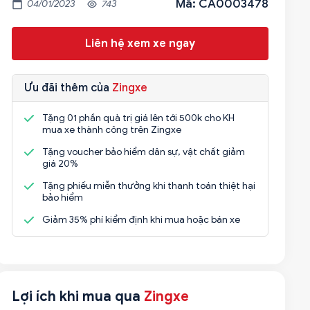
Mã: CA0003478
04/01/2023
743
Liên hệ xem xe ngay
Ưu đãi thêm của
Zingxe
Tặng 01 phần quà trị giá lên tới 500k cho KH
mua xe thành công trên Zingxe
Tặng voucher bảo hiểm dân sự, vật chất giảm
giá 20%
Tặng phiếu miễn thưởng khi thanh toán thiệt hại
bảo hiểm
Giảm 35% phí kiểm định khi mua hoặc bán xe
Lợi ích khi mua qua
Zingxe