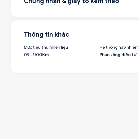
Chứng nhận & giấy tờ kèm theo
Thông tin khác
Mức tiêu thụ nhiên liệu
Hệ thống nạp nhiên 
09 L/100Km
Phun xăng điện tử