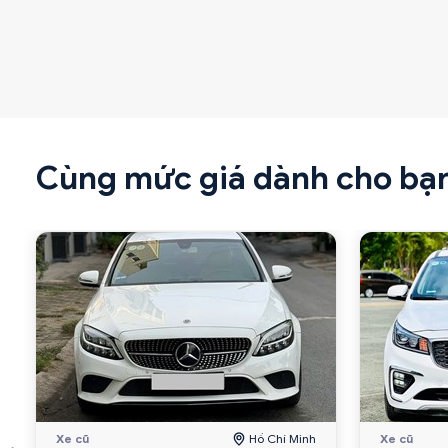
Cùng mức giá dành cho bạ
Xe cũ
Hồ Chí Minh
Xe cũ