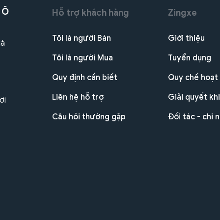
 Ô
Hỗ trợ khách hàng
Zingxe
Tôi là người Bán
Giới thiệu
Hà
Tôi là người Mua
Tuyển dụng
Quy định cần biết
Quy chế hoạt
Liên hệ hỗ trợ
Giải quyết khi
ơi
Câu hỏi thường gặp
Đối tác - chi 