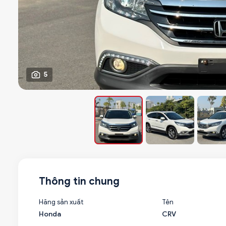
5
Thông tin chung
Hãng sản xuất
Tên
Honda
CRV