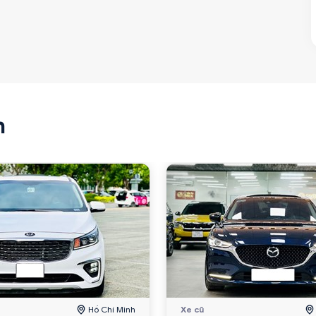
n
Hồ Chí Minh
Xe cũ