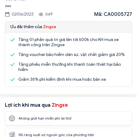
oas
Mã: CA0005727
02/06/2023
549
Ưu đãi thêm của
Zingxe
Tặng 01 phần quà trị giá lên tới 500k cho KH mua xe
thành công trên Zingxe
Tặng voucher bảo hiểm dân sự, vật chất giảm giá 20%
Tặng phiếu miễn thưởng khi thanh toán thiệt hại bảo
hiểm
Giảm 35% phí kiểm định khi mua hoặc bán xe
Lợi ích khi mua qua
Zingxe
Không giới hạn miễn phí lái thử
Rõ ràng xuất xứ nguồn gốc của phương tiện