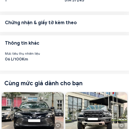
1
51H 37245
Chứng nhận & giấy tờ kèm theo
Thông tin khác
Mức tiêu thụ nhiên liệu
06 L/100Km
Cùng mức giá dành cho bạn