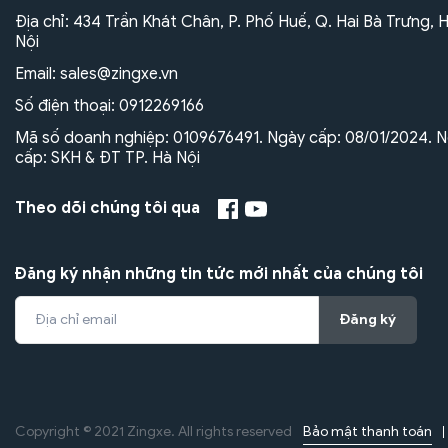
Địa chỉ: 434 Trần Khát Chân, P. Phố Huế, Q. Hai Bà Trưng, 
Nội
Email:
sales@zingxe.vn
Số điện thoại:
0912269166
Mã số doanh nghiệp: 0109676491. Ngày cấp: 08/01/2024. N
cấp: SKH & ĐT TP. Hà Nội
Theo dõi chúng tôi qua
Đăng ký nhận những tin tức mới nhất của chúng tôi
Đăng ký
Bảo mật thanh toán
Copyright © 2021 Zingxe. All rights reserved