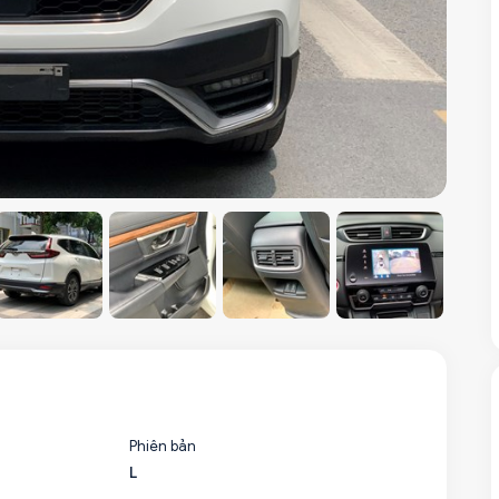
Phiên bản
L