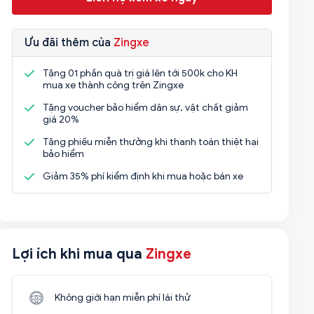
Ưu đãi thêm của
Zingxe
Tặng 01 phần quà trị giá lên tới 500k cho KH
mua xe thành công trên Zingxe
Tặng voucher bảo hiểm dân sự, vật chất giảm
giá 20%
Tặng phiếu miễn thưởng khi thanh toán thiệt hại
bảo hiểm
Giảm 35% phí kiểm định khi mua hoặc bán xe
Lợi ích khi mua qua
Zingxe
Không giới hạn miễn phí lái thử