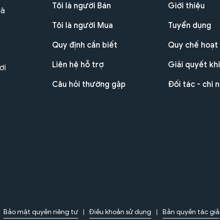
Tôi là người Bán
Giới thiệu
Hà
Tôi là người Mua
Tuyển dụng
Quy định cần biết
Quy chế hoạt
Liên hệ hỗ trợ
Giải quyết khi
ơi
Câu hỏi thường gặp
Đối tác - chi 
Bảo mật quyền riêng tư
Điều khoản sử dụng
Bản quyền tác giả