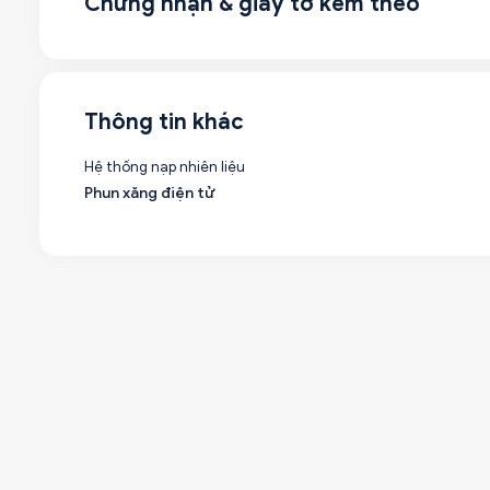
Chứng nhận & giấy tờ kèm theo
Thông tin khác
Hệ thống nạp nhiên liệu
Phun xăng điện tử