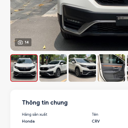
14
Thông tin chung
Hãng sản xuất
Tên
Honda
CRV