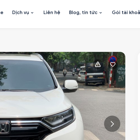
xe
Dịch vụ
Liên hệ
Blog, tin tức
Gói tài kho