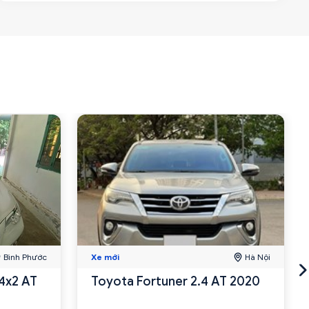
Bình Phước
Xe mới
Hà Nội
4x2 AT
Toyota Fortuner 2.4 AT 2020