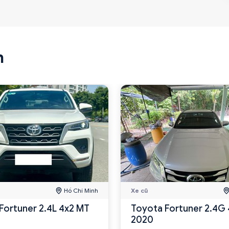
n
Hồ Chí Minh
Xe cũ
Fortuner 2.4L 4x2 MT
Toyota Fortuner 2.4G 
2020