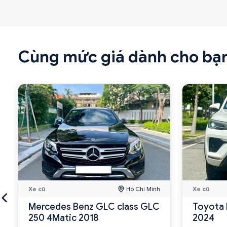
Cùng mức giá dành cho bạ
Xe cũ
Hồ Chí Minh
Xe cũ
Mercedes Benz GLC class GLC
Toyota 
250 4Matic 2018
2024