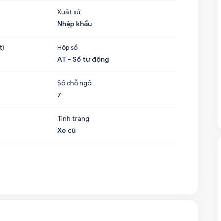
Xuất xứ
Nhập khẩu
t)
Hộp số
AT - Số tự động
Số chỗ ngồi
7
Tình trạng
Xe cũ