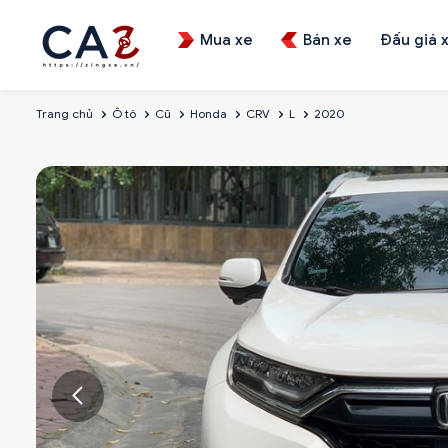
Mua xe
Bán xe
Đấu giá 
Trang chủ
Ô tô
Cũ
Honda
CRV
L
2020