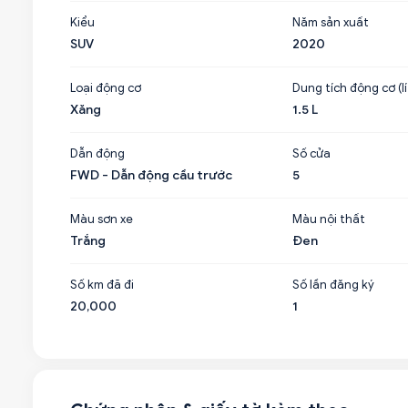
Kiểu
Năm sản xuất
SUV
2020
Loại động cơ
Dung tích động cơ (lí
Xăng
1.5 L
Dẫn động
Số cửa
FWD - Dẫn động cầu trước
5
Màu sơn xe
Màu nội thất
Trắng
Đen
Số km đã đi
Số lần đăng ký
20,000
1