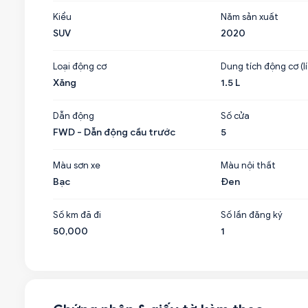
Kiểu
Năm sản xuất
SUV
2020
Loại động cơ
Dung tích động cơ (lí
Xăng
1.5 L
Dẫn động
Số cửa
FWD - Dẫn động cầu trước
5
Màu sơn xe
Màu nội thất
Bạc
Đen
Số km đã đi
Số lần đăng ký
50,000
1