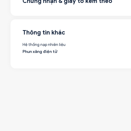
Chứng nhận & giấy tờ kèm theo
Thông tin khác
Hệ thống nạp nhiên liệu
Phun xăng điện tử