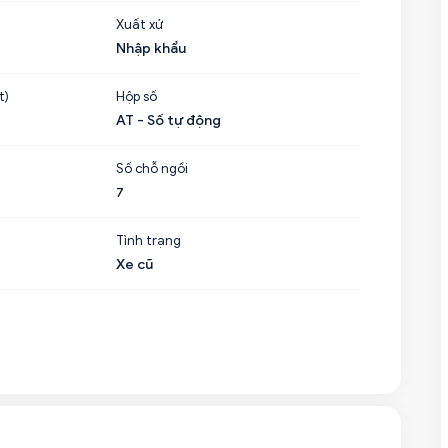
Xuất xứ
Nhập khẩu
t)
Hộp số
AT - Số tự động
Số chỗ ngồi
7
Tình trạng
Xe cũ