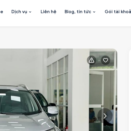
xe
Dịch vụ
Liên hệ
Blog, tin tức
Gói tài kho