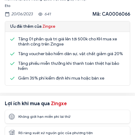
Eto
Mã: CA0006066
20/06/2023
641
Ưu đãi thêm của
Zingxe
Tặng 01 phần quà trị giá lên tới 500k cho KH mua xe
thành công trên Zingxe
Tặng voucher bảo hiểm dân sự, vật chất giảm giá 20%
Tặng phiếu miễn thưởng khi thanh toán thiệt hại bảo
hiểm
Giảm 35% phí kiểm định khi mua hoặc bán xe
Lợi ích khi mua qua
Zingxe
Không giới hạn miễn phí lái thử
Rõ ràng xuất xứ nguồn gốc của phương tiện