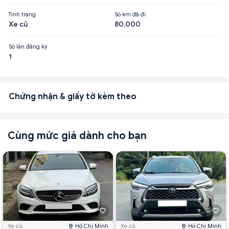
Tình trạng
Số km đã đi
Xe cũ
80,000
Số lần đăng ký
1
Chứng nhận & giấy tờ kèm theo
Cùng mức giá dành cho bạn
Xe cũ
Hồ Chí Minh
Xe cũ
Hồ Chí Minh