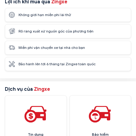
Lợi ích khi mua qua
Zingxe
Không giới hạn miễn phí lái thử
Rõ ràng xuất xứ nguồn gốc của phương tiện
Miễn phí vận chuyển xe tại nhà cho bạn
Bảo hành lên tới 6 tháng tại Zingxe toàn quốc
Dịch vụ của
Zingxe
Tín dụng
Bảo hiểm