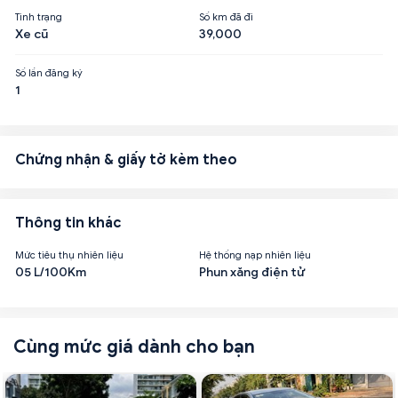
Tình trạng
Số km đã đi
Xe cũ
39,000
Số lần đăng ký
1
Chứng nhận & giấy tờ kèm theo
Thông tin khác
Mức tiêu thụ nhiên liệu
Hệ thống nạp nhiên liệu
05 L/100Km
Phun xăng điện tử
Cùng mức giá dành cho bạn