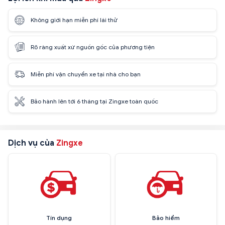
Không giới hạn miễn phí lái thử
Rõ ràng xuất xứ nguồn gốc của phương tiện
Miễn phí vận chuyển xe tại nhà cho bạn
Bảo hành lên tới 6 tháng tại Zingxe toàn quốc
Dịch vụ của
Zingxe
Tín dụng
Bảo hiểm