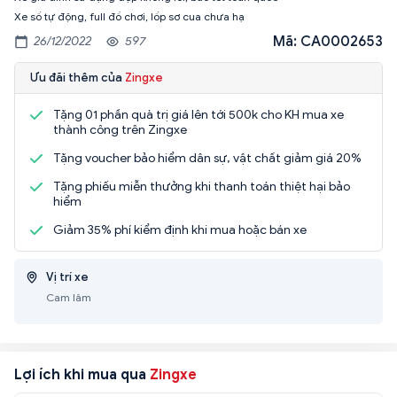
Xe số tự động, full đồ chơi, lốp sơ cua chưa hạ
Mã: CA0002653
26/12/2022
597
Ưu đãi thêm của
Zingxe
Tặng 01 phần quà trị giá lên tới 500k cho KH mua xe
thành công trên Zingxe
Tặng voucher bảo hiểm dân sự, vật chất giảm giá 20%
Tặng phiếu miễn thưởng khi thanh toán thiệt hại bảo
hiểm
Giảm 35% phí kiểm định khi mua hoặc bán xe
Vị trí xe
Cam lâm
Lợi ích khi mua qua
Zingxe