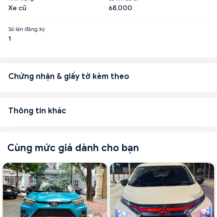
Xe cũ
68,000
Số lần đăng ký
1
Chứng nhận & giấy tờ kèm theo
Thông tin khác
Cùng mức giá dành cho bạn