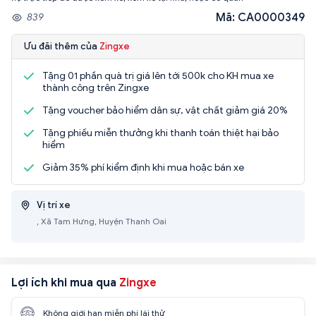
Mã: CA0000349
839
Ưu đãi thêm của
Zingxe
Tặng 01 phần quà trị giá lên tới 500k cho KH mua xe
thành công trên Zingxe
Tặng voucher bảo hiểm dân sự, vật chất giảm giá 20%
Tặng phiếu miễn thưởng khi thanh toán thiệt hại bảo
hiểm
Giảm 35% phí kiểm định khi mua hoặc bán xe
Vị trí xe
, Xã Tam Hưng, Huyện Thanh Oai
Lợi ích khi mua qua
Zingxe
Không giới hạn miễn phí lái thử