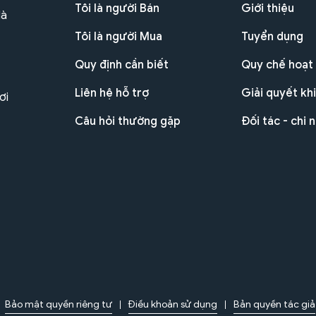
Tôi là người Bán
Giới thiệu
Hà
Tôi là người Mua
Tuyển dụng
Quy định cần biết
Quy chế hoạt
Liên hệ hỗ trợ
Giải quyết khi
ơi
Câu hỏi thường gặp
Đối tác - chi 
Bảo mật quyền riêng tư
Điều khoản sử dụng
Bản quyền tác giả