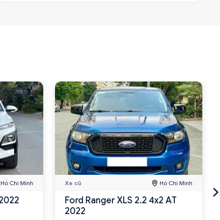
Hồ Chí Minh
Xe cũ
Hồ Chí Minh
 2022
Ford Ranger XLS 2.2 4x2 AT
2022