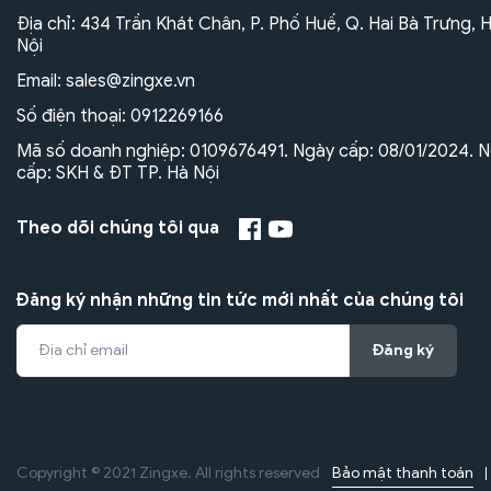
Địa chỉ: 434 Trần Khát Chân, P. Phố Huế, Q. Hai Bà Trưng, 
Nội
Email:
sales@zingxe.vn
Số điện thoại:
0912269166
Mã số doanh nghiệp: 0109676491. Ngày cấp: 08/01/2024. N
cấp: SKH & ĐT TP. Hà Nội
Theo dõi chúng tôi qua
Đăng ký nhận những tin tức mới nhất của chúng tôi
Đăng ký
Bảo mật thanh toán
Copyright © 2021 Zingxe. All rights reserved