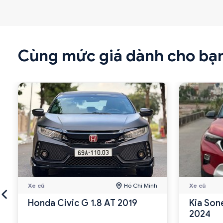
Cùng mức giá dành cho bạ
Xe cũ
Hồ Chí Minh
Xe cũ
Honda Civic G 1.8 AT 2019
Kia Son
2024