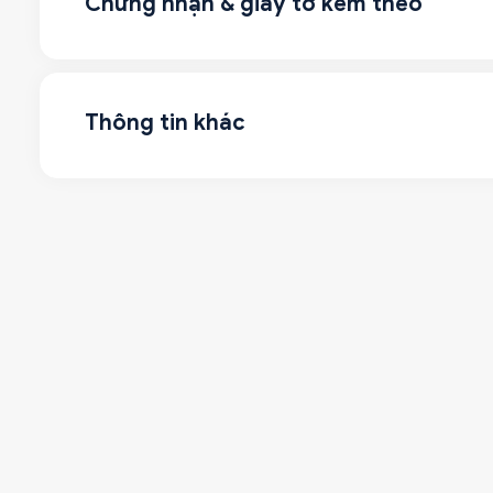
Chứng nhận & giấy tờ kèm theo
Thông tin khác