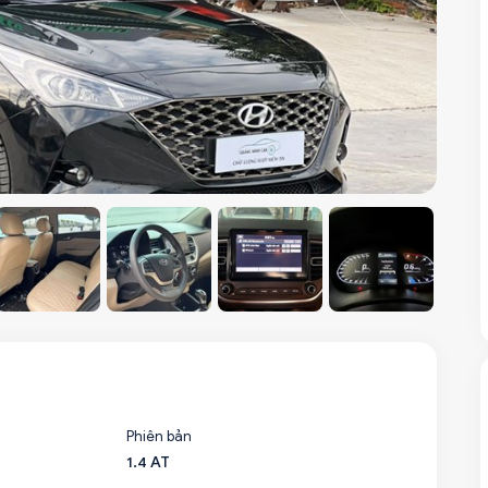
Phiên bản
1.4 AT