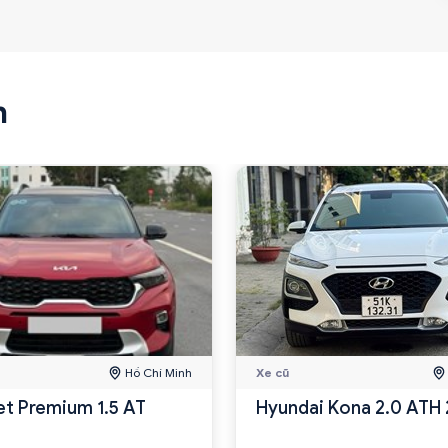
n
Hồ Chí Minh
Xe cũ
et Premium 1.5 AT
Hyundai Kona 2.0 ATH