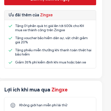
Ưu đãi thêm của
Zingxe
Tặng 01 phần quà trị giá lên tới 500k cho KH
mua xe thành công trên Zingxe
Tặng voucher bảo hiểm dân sự, vật chất giảm
giá 20%
Tặng phiếu miễn thưởng khi thanh toán thiệt hại
bảo hiểm
Giảm 35% phí kiểm định khi mua hoặc bán xe
Lợi ích khi mua qua
Zingxe
Không giới hạn miễn phí lái thử