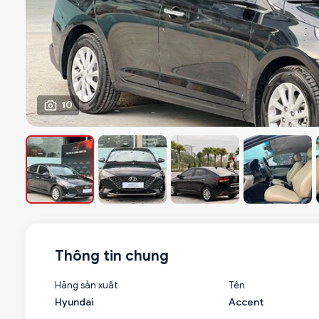
10
Thông tin chung
Hãng sản xuất
Tên
Hyundai
Accent