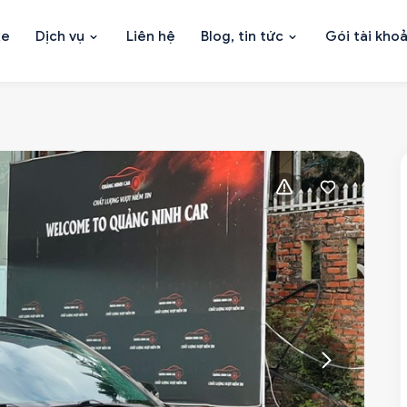
xe
Dịch vụ
Liên hệ
Blog, tin tức
Gói tài kho