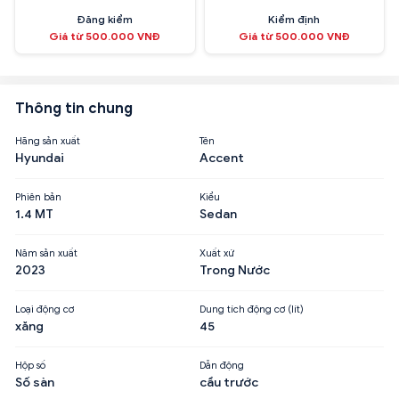
Đăng kiểm
Kiểm định
Giá từ 500.000 VNĐ
Giá từ 500.000 VNĐ
Thông tin chung
Hãng sản xuất
Tên
Hyundai
Accent
Phiên bản
Kiểu
1.4 MT
Sedan
Năm sản xuất
Xuất xứ
2023
Trong Nước
Loại động cơ
Dung tích động cơ (lít)
xăng
45
Hộp số
Dẫn động
Số sàn
cầu trước