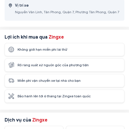
Vị trí xe
Nguyễn Văn Linh, Tân Phong, Quận 7, Phường Tân Phong, Quận 7
Lợi ích khi mua qua
Zingxe
Không giới hạn miễn phí lái thử
Rõ ràng xuất xứ nguồn gốc của phương tiện
Miễn phí vận chuyển xe tại nhà cho bạn
Bảo hành lên tới 6 tháng tại Zingxe toàn quốc
Dịch vụ của
Zingxe