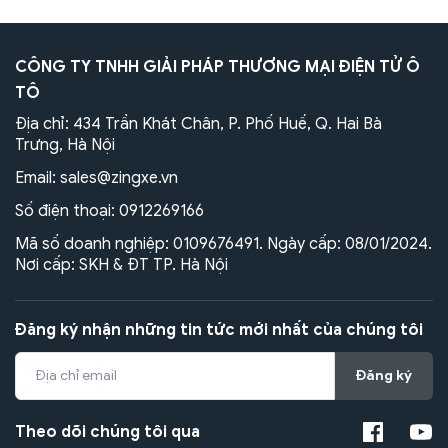
CÔNG TY TNHH GIẢI PHÁP THƯƠNG MẠI ĐIỆN TỬ Ô
TÔ
Địa chỉ: 434 Trần Khát Chân, P. Phố Huế, Q. Hai Bà
Trưng, Hà Nội
Email:
sales@zingxe.vn
Số điện thoại:
0912269166
Mã số doanh nghiệp: 0109676491. Ngày cấp: 08/01/2024.
Nơi cấp: SKH & ĐT TP. Hà Nội
Đăng ký nhận những tin tức mới nhất của chúng tôi
Đăng ký
Theo dõi chúng tôi qua