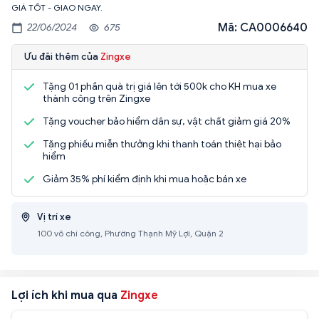
GIÁ TỐT - GIAO NGAY.
Mã: CA0006640
22/06/2024
675
Ưu đãi thêm của
Zingxe
Tặng 01 phần quà trị giá lên tới 500k cho KH mua xe
thành công trên Zingxe
Tặng voucher bảo hiểm dân sự, vật chất giảm giá 20%
Tặng phiếu miễn thưởng khi thanh toán thiệt hại bảo
hiểm
Giảm 35% phí kiểm định khi mua hoặc bán xe
Vị trí xe
100 võ chí công, Phường Thạnh Mỹ Lợi, Quận 2
Lợi ích khi mua qua
Zingxe