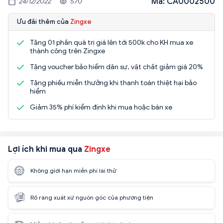
Mã: CA0002500
24/12/2022
570
Ưu đãi thêm của
Zingxe
Tặng 01 phần quà trị giá lên tới 500k cho KH mua xe
thành công trên Zingxe
Tặng voucher bảo hiểm dân sự, vật chất giảm giá 20%
Tặng phiếu miễn thưởng khi thanh toán thiệt hại bảo
hiểm
Giảm 35% phí kiểm định khi mua hoặc bán xe
Lợi ích khi mua qua
Zingxe
Không giới hạn miễn phí lái thử
Rõ ràng xuất xứ nguồn gốc của phương tiện