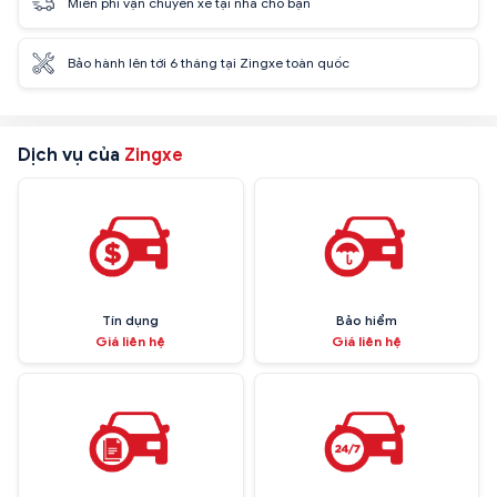
Miễn phí vận chuyển xe tại nhà cho bạn
Bảo hành lên tới 6 tháng tại Zingxe toàn quốc
Dịch vụ của
Zingxe
Tín dụng
Bảo hiểm
Giá liên hệ
Giá liên hệ