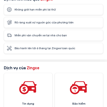
Không giới hạn miễn phí lái thử
Rõ ràng xuất xứ nguồn gốc của phương tiện
Miễn phí vận chuyển xe tại nhà cho bạn
Bảo hành lên tới 6 tháng tại Zingxe toàn quốc
Dịch vụ của
Zingxe
Tín dụng
Bảo hiểm