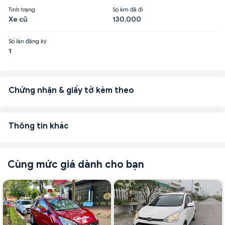
Tình trạng
Số km đã đi
Xe cũ
130,000
Số lần đăng ký
1
Chứng nhận & giấy tờ kèm theo
Thông tin khác
Cùng mức giá dành cho bạn