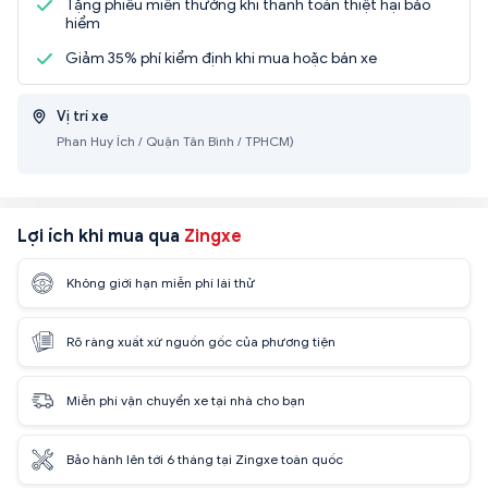
Tặng phiếu miễn thưởng khi thanh toán thiệt hại bảo
hiểm
Giảm 35% phí kiểm định khi mua hoặc bán xe
Vị trí xe
Phan Huy Ích / Quận Tân Bình / TPHCM)
Lợi ích khi mua qua
Zingxe
Không giới hạn miễn phí lái thử
Rõ ràng xuất xứ nguồn gốc của phương tiện
Miễn phí vận chuyển xe tại nhà cho bạn
Bảo hành lên tới 6 tháng tại Zingxe toàn quốc