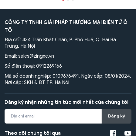
CÔNG TY TNHH GIẢI PHÁP THƯƠNG MẠI ĐIỆN TỬ Ô
TÔ
Địa chỉ: 434 Trần Khát Chân, P. Phố Huế, Q. Hai Bà
Trưng, Hà Nội
Email:
sales@zingxe.vn
Số điện thoại:
0912269166
Mã số doanh nghiệp: 0109676491. Ngày cấp: 08/01/2024.
Nơi cấp: SKH & ĐT TP. Hà Nội
Đăng ký nhận những tin tức mới nhất của chúng tôi
Đăng ký
Theo dõi chúng tôi qua