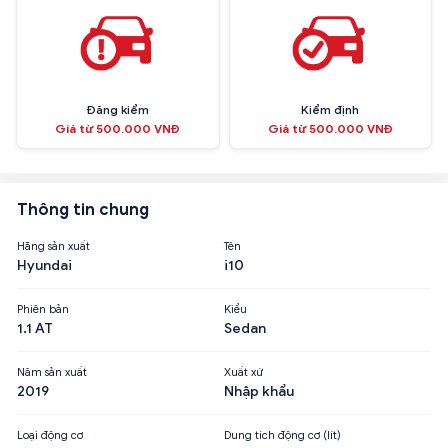
Đăng kiểm
Kiểm định
Giá từ 500.000 VNĐ
Giá từ 500.000 VNĐ
Thông tin chung
Hãng sản xuất
Tên
Hyundai
i10
Phiên bản
Kiểu
1.1 AT
Sedan
Năm sản xuất
Xuất xứ
2019
Nhập khẩu
Loại động cơ
Dung tích động cơ (lít)