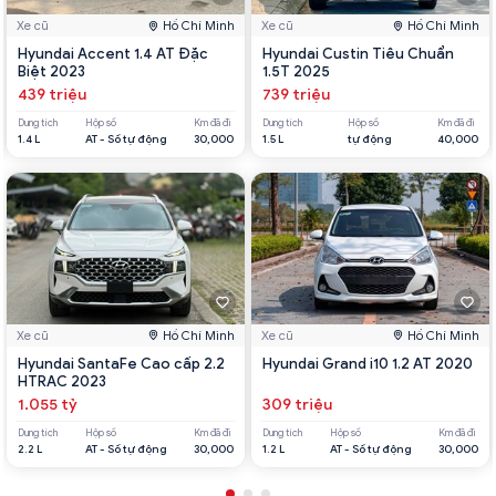
Xe cũ
Hồ Chí Minh
Xe cũ
Hồ Chí Minh
Hyundai Accent 1.4 AT Đặc
Hyundai Custin Tiêu Chuẩn
Biệt 2023
1.5T 2025
439 triệu
739 triệu
Dung tích
Hộp số
Km đã đi
Dung tích
Hộp số
Km đã đi
1.4 L
AT - Số tự động
30,000
1.5 L
tự động
40,000
Xe cũ
Hồ Chí Minh
Xe cũ
Hồ Chí Minh
Hyundai SantaFe Cao cấp 2.2
Hyundai Grand i10 1.2 AT 2020
HTRAC 2023
1.055 tỷ
309 triệu
Dung tích
Hộp số
Km đã đi
Dung tích
Hộp số
Km đã đi
2.2 L
AT - Số tự động
30,000
1.2 L
AT - Số tự động
30,000