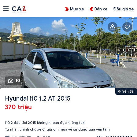
Mua xe
Bán xe
Đấu giá xe
10
Yên Bái
Hyundai i10 1.2 AT 2015
370 triệu
I10 2 đầu đời 2015 không khoan đục không taxi
Tư nhân chính chủ xe đi giữ gìn mua về sử dụng quá yên tâm