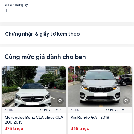
Số lần đăng ký
1
Chứng nhận & giấy tờ kèm theo
Cùng mức giá dành cho bạn
Xe cũ
Hồ Chí Minh
Xe cũ
Hồ Chí Minh
Mercedes Benz CLA class CLA
Kia Rondo GAT 2018
200 2015
375 triệu
365 triệu