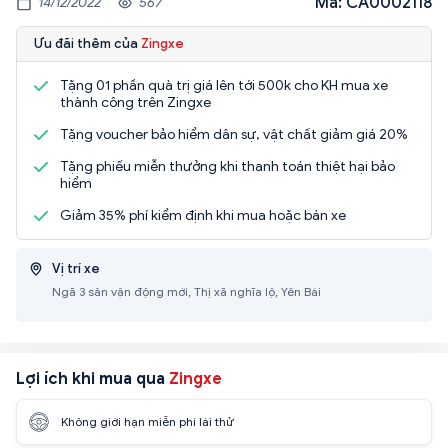
Mã: CA0002118
14/12/2022
567
Ưu đãi thêm của
Zingxe
Tặng 01 phần quà trị giá lên tới 500k cho KH mua xe
thành công trên Zingxe
Tặng voucher bảo hiểm dân sự, vật chất giảm giá 20%
Tặng phiếu miễn thưởng khi thanh toán thiệt hại bảo
hiểm
Giảm 35% phí kiểm định khi mua hoặc bán xe
Vị trí xe
Ngã 3 sân vận động mới, Thị xã nghĩa lộ, Yên Bái
Lợi ích khi mua qua
Zingxe
Không giới hạn miễn phí lái thử