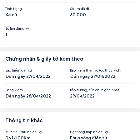
Tình trạng
Số km đã đi
Xe cũ
60,000
Số lần đăng ký
1
Chứng nhận & giấy tờ kèm theo
Bảo hiểm dân sự
Bảo hiểm thân vỏ (có thủy kích)
Đến ngày 27/04/2022
Đến ngày 27/04/2022
Đăng kiểm
Bảo dưỡng, sửa chữa gần nhất
Đến ngày 28/04/2022
29/04/2022
Thông tin khác
Mức tiêu thụ nhiên liệu
Hệ thống nạp nhiên liệu
06 L/100Km
Phun xăng điện tử