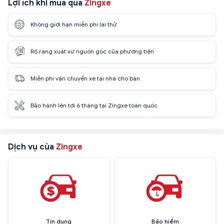
Lợi ích khi mua qua
Zingxe
Không giới hạn miễn phí lái thử
Rõ ràng xuất xứ nguồn gốc của phương tiện
Miễn phí vận chuyển xe tại nhà cho bạn
Bảo hành lên tới 6 tháng tại Zingxe toàn quốc
Dịch vụ của
Zingxe
Tín dụng
Bảo hiểm