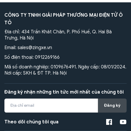
CÔNG TY TNHH GIẢI PHÁP THƯƠNG MẠI ĐIỆN TỬ Ô
TÔ
Địa chỉ: 434 Trần Khát Chân, P. Phố Huế, Q. Hai Bà
Trưng, Hà Nội
Email:
sales@zingxe.vn
Số điện thoại:
0912269166
Mã số doanh nghiệp: 0109676491. Ngày cấp: 08/01/2024.
Nơi cấp: SKH & ĐT TP. Hà Nội
Đăng ký nhận những tin tức mới nhất của chúng tôi
Đăng ký
Theo dõi chúng tôi qua