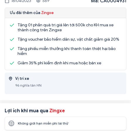
Mã: CA0004931
18/04/2023
569
Ưu đãi thêm của
Zingxe
Tặng 01 phần quà trị giá lên tới 500k cho KH mua xe
thành công trên Zingxe
Tặng voucher bảo hiểm dân sự, vật chất giảm giá 20%
Tặng phiếu miễn thưởng khi thanh toán thiệt hại bảo
hiểm
Giảm 35% phí kiểm định khi mua hoặc bán xe
Vị trí xe
96 nghĩa tân HN
Lợi ích khi mua qua
Zingxe
Không giới hạn miễn phí lái thử