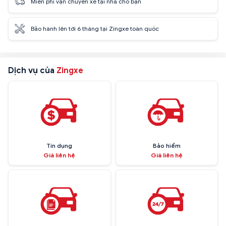
Miễn phí vận chuyển xe tại nhà cho bạn
Bảo hành lên tới 6 tháng tại Zingxe toàn quốc
Dịch vụ của
Zingxe
Tín dụng
Bảo hiểm
Giá liên hệ
Giá liên hệ