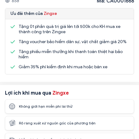
Mã: CA0001668
658
Ưu đãi thêm của
Zingxe
Tặng 01 phần quà trị giá lên tới 500k cho KH mua xe
thành công trên Zingxe
Tặng voucher bảo hiểm dân sự, vật chất giảm giá 20%
Tặng phiếu miễn thưởng khi thanh toán thiệt hại bảo
hiểm
Giảm 35% phí kiểm định khi mua hoặc bán xe
Lợi ích khi mua qua
Zingxe
Không giới hạn miễn phí lái thử
Rõ ràng xuất xứ nguồn gốc của phương tiện