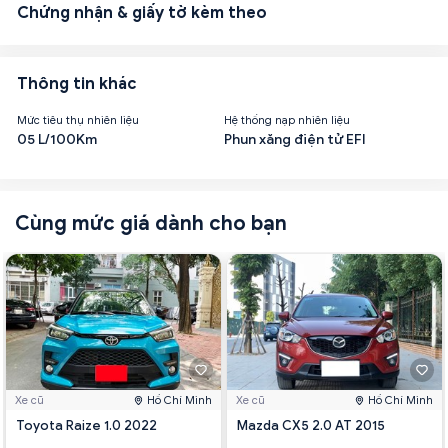
Chứng nhận & giấy tờ kèm theo
Thông tin khác
Mức tiêu thụ nhiên liệu
Hệ thống nạp nhiên liệu
05 L/100Km
Phun xăng điện tử EFI
Cùng mức giá dành cho bạn
Xe cũ
Hồ Chí Minh
Xe cũ
Hồ Chí Minh
Toyota Raize 1.0 2022
Mazda CX5 2.0 AT 2015