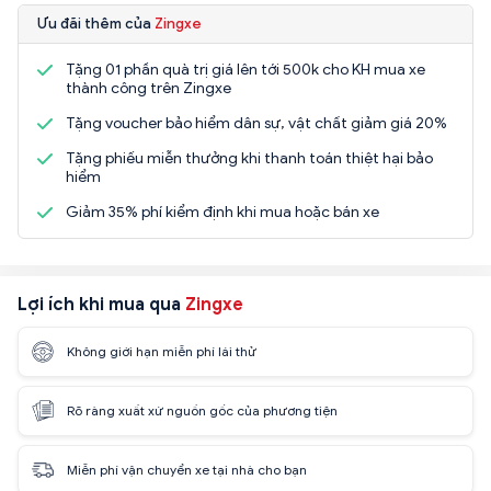
Ưu đãi thêm của
Zingxe
Tặng 01 phần quà trị giá lên tới 500k cho KH mua xe
thành công trên Zingxe
Tặng voucher bảo hiểm dân sự, vật chất giảm giá 20%
Tặng phiếu miễn thưởng khi thanh toán thiệt hại bảo
hiểm
Giảm 35% phí kiểm định khi mua hoặc bán xe
Lợi ích khi mua qua
Zingxe
Không giới hạn miễn phí lái thử
Rõ ràng xuất xứ nguồn gốc của phương tiện
Miễn phí vận chuyển xe tại nhà cho bạn