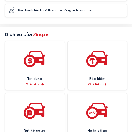
Bảo hành lên tới 6 tháng tại Zingxe toàn quốc
Dịch vụ của
Zingxe
Tín dụng
Bảo hiểm
Giá liên hệ
Giá liên hệ
Rút hồ sơ xe
Hoán cải xe