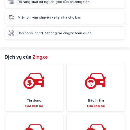
Rõ ràng xuất xứ nguồn gốc của phương tiện
Miễn phí vận chuyển xe tại nhà cho bạn
Bảo hành lên tới 6 tháng tại Zingxe toàn quốc
Dịch vụ của
Zingxe
Tín dụng
Bảo hiểm
Giá liên hệ
Giá liên hệ