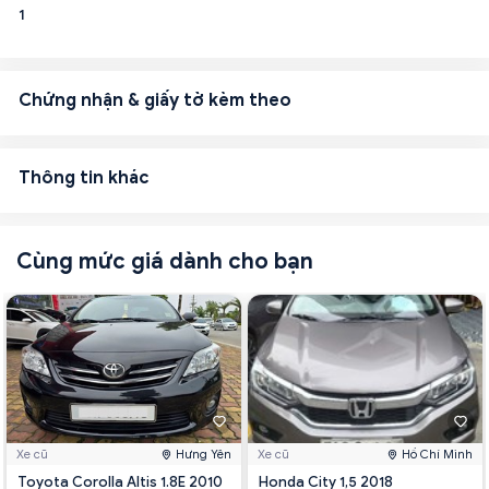
1
Chứng nhận & giấy tờ kèm theo
Thông tin khác
Cùng mức giá dành cho bạn
Xe cũ
Hưng Yên
Xe cũ
Hồ Chí Minh
Toyota Corolla Altis 1.8E 2010
Honda City 1,5 2018