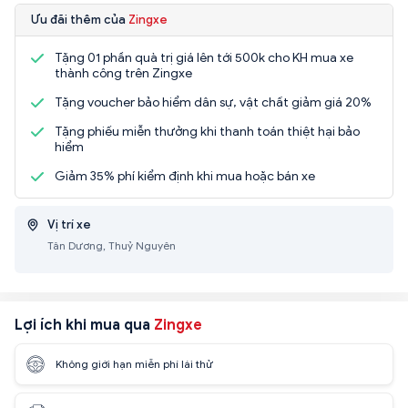
Ưu đãi thêm của
Zingxe
Tặng 01 phần quà trị giá lên tới 500k cho KH mua xe
thành công trên Zingxe
Tặng voucher bảo hiểm dân sự, vật chất giảm giá 20%
Tặng phiếu miễn thưởng khi thanh toán thiệt hại bảo
hiểm
Giảm 35% phí kiểm định khi mua hoặc bán xe
Vị trí xe
Tân Dương, Thuỷ Nguyên
Lợi ích khi mua qua
Zingxe
Không giới hạn miễn phí lái thử