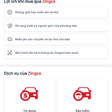
Lợi ích khi mua qua
Zingxe
Không giới hạn miễn phí lái thử
Rõ ràng xuất xứ nguồn gốc của phương tiện
Miễn phí vận chuyển xe tại nhà cho bạn
Bảo hành lên tới 6 tháng tại Zingxe toàn quốc
Dịch vụ của
Zingxe
Tín dụng
Bảo hiểm