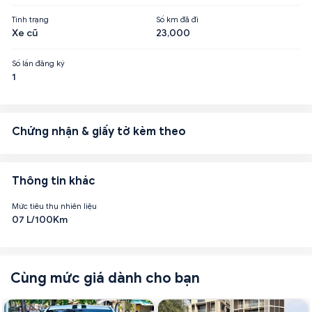
Tình trạng
Số km đã đi
Xe cũ
23,000
Số lần đăng ký
1
Chứng nhận & giấy tờ kèm theo
Thông tin khác
Mức tiêu thụ nhiên liệu
07 L/100Km
Cùng mức giá dành cho bạn