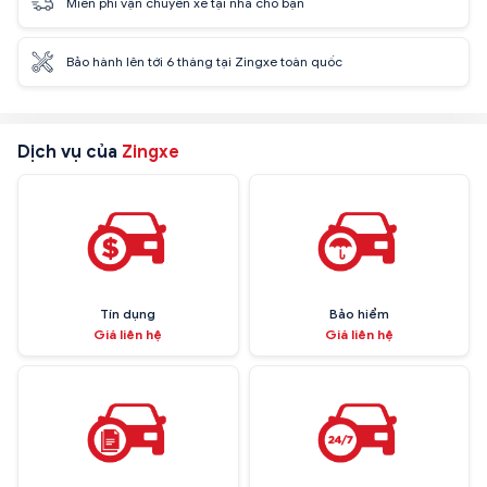
Miễn phí vận chuyển xe tại nhà cho bạn
Bảo hành lên tới 6 tháng tại Zingxe toàn quốc
Dịch vụ của
Zingxe
Tín dụng
Bảo hiểm
Giá liên hệ
Giá liên hệ