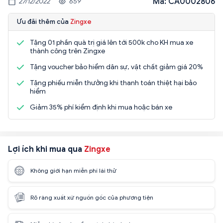
Mã: CA0002806
27/12/2022
659
Ưu đãi thêm của
Zingxe
Tặng 01 phần quà trị giá lên tới 500k cho KH mua xe
thành công trên Zingxe
Tặng voucher bảo hiểm dân sự, vật chất giảm giá 20%
Tặng phiếu miễn thưởng khi thanh toán thiệt hại bảo
hiểm
Giảm 35% phí kiểm định khi mua hoặc bán xe
Lợi ích khi mua qua
Zingxe
Không giới hạn miễn phí lái thử
Rõ ràng xuất xứ nguồn gốc của phương tiện